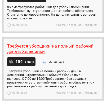
Фирме требуются работники для уборки помещений.
Требования: пунктуальность, опыт работы обязателен.
Оплата по договорённости. На дополнительные вопросы
отвечу по почте.
07.08.2026
Рабочий персонал / Уборщик
Требуется уборщики на полный рабочий
день в Хельсинки
15€ в час
Финляндия
Требуется уборщики на полный рабочий день в
Хельсинки. Строительный объект! Уборка пыли +
пылесос. С 7:00 до 15:00 Требование: - без вредных
привычек - ответственный - опыт работы обязательно -
разрешение на работу - зеленая карта - одеж...
03.08.2026
Рабочий персонал / Уборщик