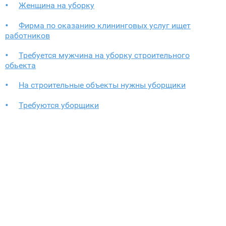
Женщина на уборку
Фирма по оказанию клининговых услуг ищет
работников
Требуется мужчина на уборку строительного
обьекта
На строительные объекты нужны уборщики
Требуются уборщики