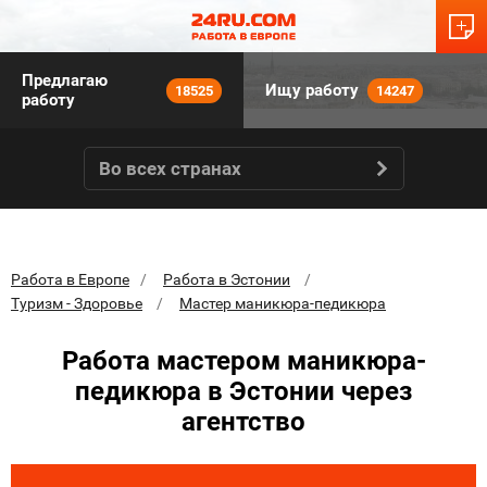
Предлагаю
Ищу работу
18525
14247
работу
Во всех странах
Работа в Европе
Работа в Эстонии
Туризм - Здоровье
Мастер маникюра-педикюра
Работа мастером маникюра-
педикюра в Эстонии через
агентство