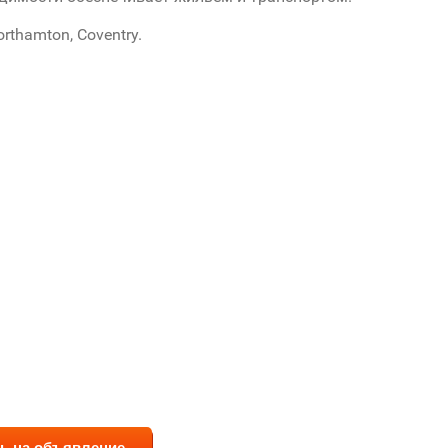
rthamton, Coventry.