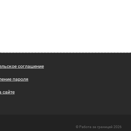
ельское соглашение
ление пароля
а сайте
© Работа за границей 2026