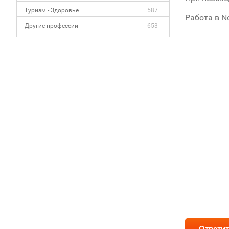
Туризм - Здоровье
587
Работа в No
Другие профессии
653