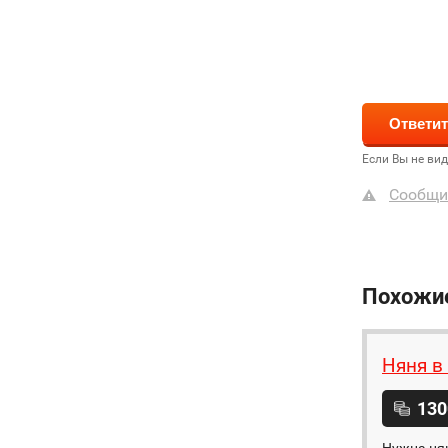
Если Вы не ви
Сообщи
Похожи
Няня в
130