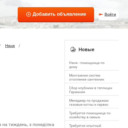
Войти
Няня
Новые
Наня - помощница по
дому
Монтажник систем
отопления сантехник
Сбор клубники в теплицах
Германия
Менеджер по продажам
газовые котлы и сервис
Требуется помощница по
хозяйству в семью
в на тиждень, з понеділка
Требуется опытный