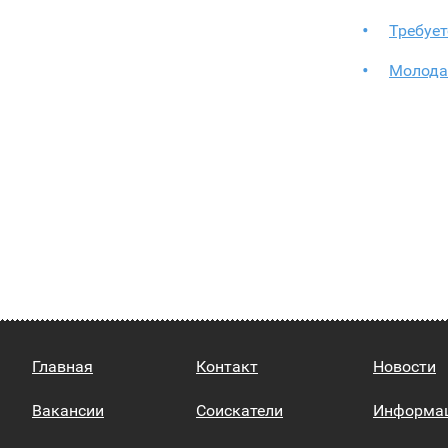
Требует
Молода
Главная
Контакт
Новости
Вакансии
Соискатели
Информа