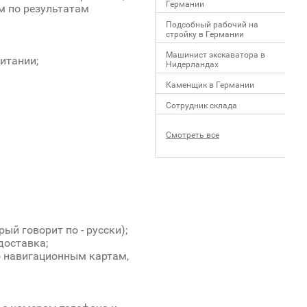
Германии
м по результатам
Подсобный рабочий на
стройку в Германии
Машинист экскаватора в
итании;
Нидерландах
Каменщик в Германии
Сотрудник склада
Смотреть все
й говорит по - русски);
доставка;
о навигационным картам,