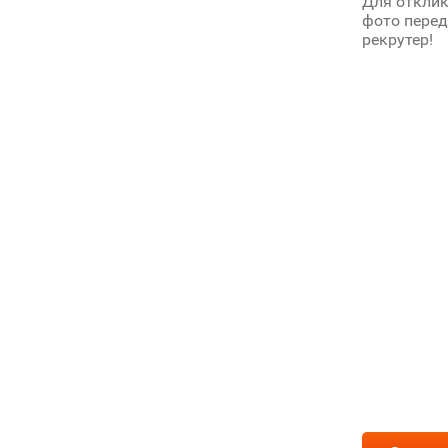
Для отклик
фото перед
рекрутер!