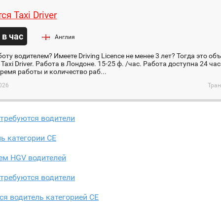
ся Taxi Driver
 в час
Англия
оту водителем? Имеете Driving Licence не менее 3 лет? Тогда это об
Taxi Driver. Работа в Лондоне. 15-25 ф. /час. Работа доступна 24 час
ремя работы и количество раб...
026
Тран
 требуются водители
ь категории СЕ
ем HGV водителей
 требуются водители
ся водитель категорией CE