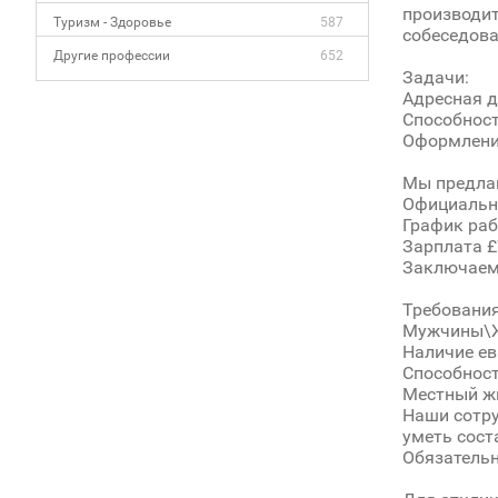
производит
Туризм - Здоровье
587
собеседова
Другие профессии
652
Задачи:
Адресная д
Способност
Оформление
Мы предла
Официальн
График рабо
Зарплата £
Заключаем 
Требования
Мужчины\Ж
Наличие ев
Способност
Местный жи
Наши сотру
уметь сост
Обязательн