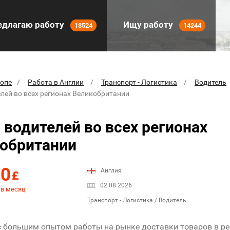
длагаю работу
Ищу работу
18524
14244
ропе
Работа в Англии
Транспорт - Логистика
Водитель
лей во всех регионах Великобритании
водителей во всех регионах
обритании
00
Англия
£
02.08.2026
 в месяц
Транспорт - Логистика / Водитель
 большим опытом работы на рынке доставки товаров в ре