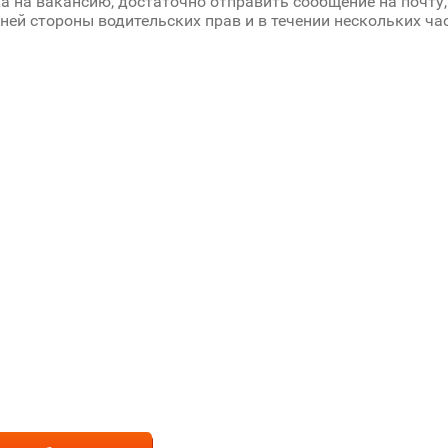
а на вакансию, достаточно отправить сообщение на почту,
ней стороны водительских прав и в течении нескольких ча