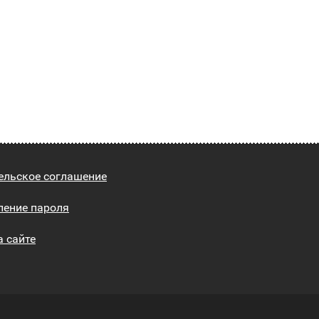
ельское соглашение
ление пароля
а сайте