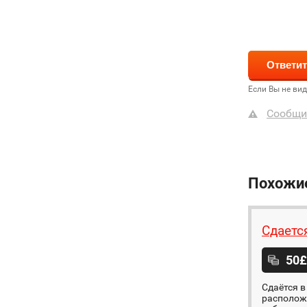
Если Вы не ви
Сообщи
Похожи
Сдаетс
50£
Сдаётся в
расположе