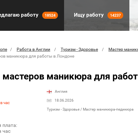
длагаю работу
Ищу работу
18524
14237
ропе
Работа в Англии
Туризм - Здоровье
Мастер мани
ов маникюра для работы в Лондоне
мастеров маникюра для работ
Англия
18.06.2026
в час
Туризм - Здоровье / Мастер маникюра-педикюра
 плата:
в час