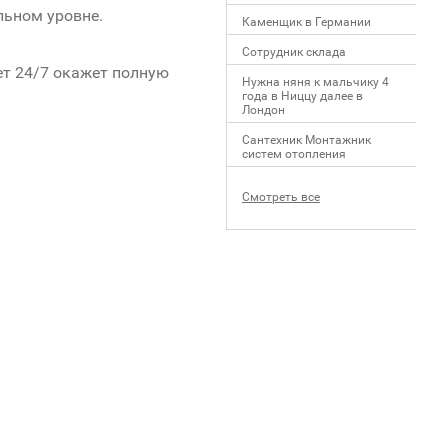
льном уровне.
Каменщик в Германии
Сотрудник склада
ет 24/7 окажет полную
Нужна няня к мальчику 4
года в Ниццу далее в
Лондон
Сантехник Монтажник
систем отопления
Смотреть все