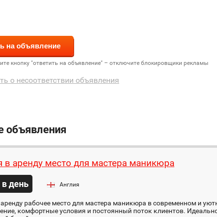
дите кнопку "ответить на объявление" – отключите блокировщики рекламы
ть о несоответствии объявления
е объявления
я в аренду место для мастера маникюра
 в день
Англия
 аренду рабочее место для мастера маникюра в современном и уют
ние, комфортные условия и постоянный поток клиентов. Идеально