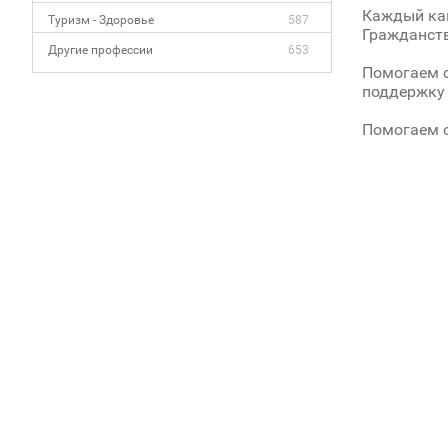
Каждый кан
Туризм - Здоровье
587
Гражданств
Другие профессии
653
Помогаем с
поддержку 
Помогаем о