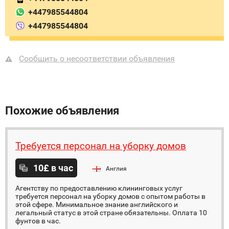
+447985544804
+447985544804
Сообщить о несоответствии объявления
Похожие объявления
Требуется персонал на уборку домов
10£ в час
Англия
Агентству по предоставлению клининговых услуг
требуется персонал на уборку домов с опытом работы в
этой сфере. Минимальное знание английского и
легальный статус в этой стране обязательны. Оплата 10
фунтов в час.