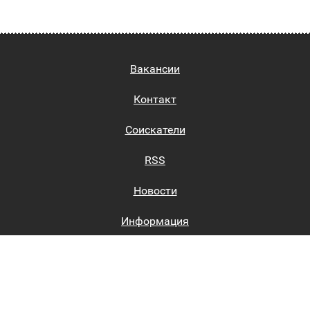
Вакансии
Контакт
Соискатели
RSS
Новости
Информация
Биржи труда
Вход на сайт