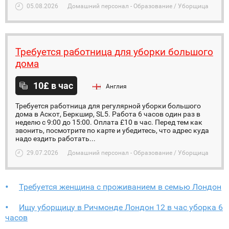
05.08.2026
Домашний персонал - Образование / Уборщица
Требуется работница для уборки большого
дома
10£ в час
Англия
Требуется работница для регулярной уборки большого
дома в Аскот, Беркшир, SL5. Работа 6 часов один раз в
неделю с 9:00 до 15:00. Оплата £10 в час. Перед тем как
звонить, посмотрите по карте и убедитесь, что адрес куда
надо ездить работать...
29.07.2026
Домашний персонал - Образование / Уборщица
Требуется женщина с проживанием в семью Лондон
Ищу уборщицу в Ричмонде Лондон 12 в час уборка 6
часов