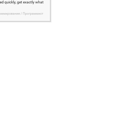
ed quickly, get exactly what
раммирование / Программист