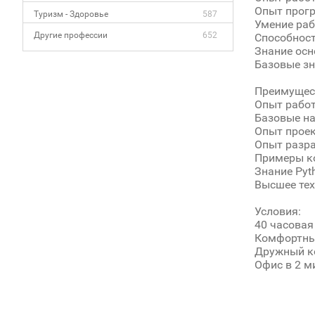
Опыт прогр
Туризм - Здоровье
587
Умение раб
Другие профессии
652
Способност
Знание осн
Базовые зна
Преимущес
Опыт работы
Базовые на
Опыт проек
Опыт разра
Примеры ко
Знание Pyt
Высшее тех
Условия:
40 часовая
Комфортные 
Дружный к
Офис в 2 м