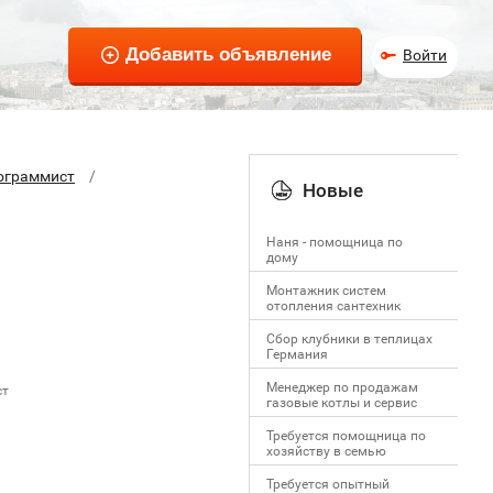
Войти
ограммист
Новые
Наня - помощница по
дому
Монтажник систем
отопления сантехник
Сбор клубники в теплицах
Германия
Менеджер по продажам
ст
газовые котлы и сервис
Требуется помощница по
хозяйству в семью
Требуется опытный