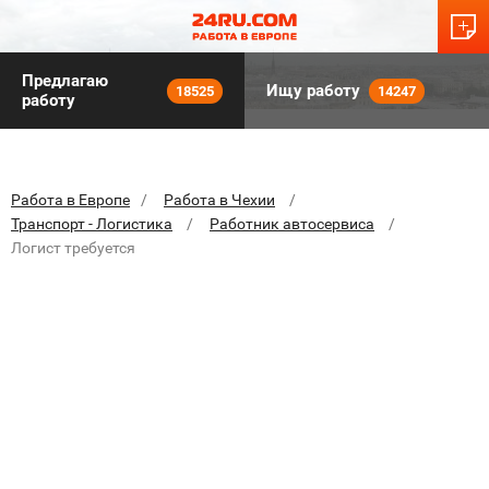
Предлагаю
Ищу работу
18525
14247
работу
Работа в Европе
Работа в Чехии
Транспорт - Логистика
Работник автосервиса
Логист требуется