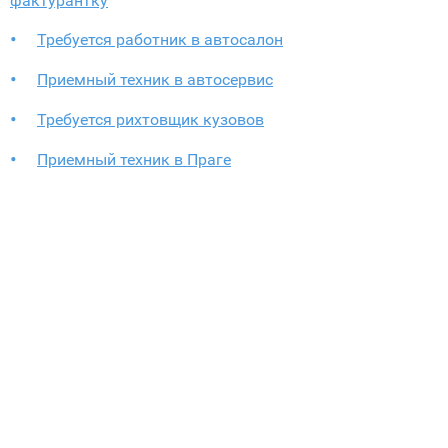
фактурантку
Требуется работник в автосалон
Приемный техник в автосервис
Требуется рихтовщик кузовов
Приемный техник в Праге