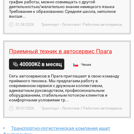
график работы, можно совмещать с другой
деятельностью/желательно знание немецкого языка
Требование к образованию: Средняя школа, неполное
высше...
01.08.2026
Транспорт - Логистика / Работник автосервиса
Приемный техник в автосервис Прага
40000Kč в месяц
Чехия
Сеть автосервисов в Праге приглашает в свою команду
приёмного техника. Мы предлагаем работу в
современном сервисе с дружным коллективом,
адекватным руководством, профессиональным
оборудованием, стабильным потоком клиентов и
комфортными условиями тр...
30.07.2026
Транспорт - Логистика / Работник автосервиса
Транспортно-логистическая компания ищет