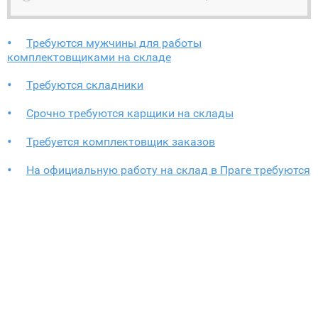
Требуются мужчины для работы
комплектовщиками на складе
Требуются складники
Срочно требуются карщики на склады
Требуется комплектовщик заказов
На официальную работу на склад в Праге требуются