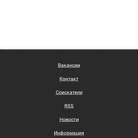
Вакансии
Контакт
Соискатели
RSS
Новости
Информация