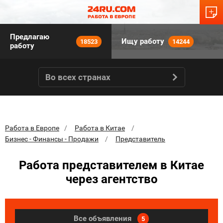
Предлагаю
Ищу работу
18523
14244
работу
Во всех странах
Работа в Европе
Работа в Китае
Бизнес - Финансы - Продажи
Представитель
Работа представителем в Китае
через агентство
Все объявления
5