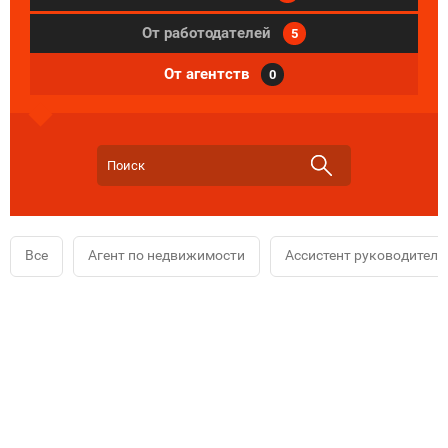
От работодателей
5
От агентств
0
Все
Агент по недвижимости
Ассистент руководителя