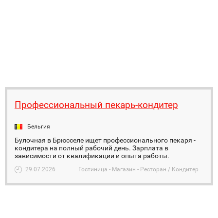
Профессиональный пекарь-кондитер
Бельгия
Булочная в Брюсселе ищет профессионального пекаря -
кондитера на полный рабочий день. Зарплата в
зависимости от квалификации и опыта работы.
29.07.2026
Гостиница - Магазин - Ресторан / Кондитер