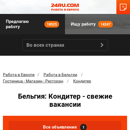
Предлагаю
Ищу работу
18525
14247
работу
Во всех странах
Работа в Европе
Работа в Бельгии
Гостиница - Магазин - Ресторан
Кондитер
Бельгия: Кондитер - свежие
вакансии
Все объявления
1