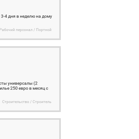
3-4 дня в неделю на дому
Рабочий персонал / Портной
сты универсалы (2
илье 250 евро в месяц c
Строительство / Строитель