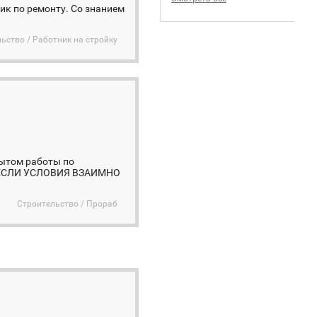
ик по ремонту. Со знанием
ьство / Работник на стройку
пытом работы по
но. ЕСЛИ УСЛОВИЯ ВЗАИМНО
Строительство / Прораб