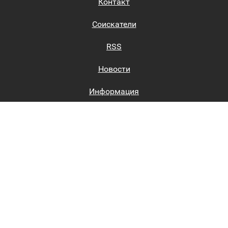
Контакт
Соискатели
RSS
Новости
Информация
Биржи труда
Вход на сайт
Регистрация на сайте
Каталог
Пользовательское соглашение
Восстановление пароля