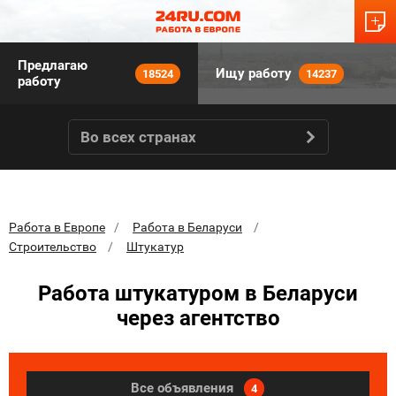
Предлагаю
Ищу работу
18524
14237
работу
Во всех странах
Работа в Европе
Работа в Беларуси
Строительство
Штукатур
Работа штукатуром в Беларуси
через агентство
Все объявления
4