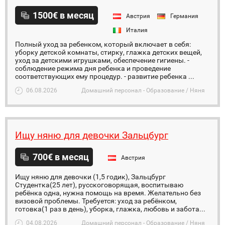
1500€ в месяц
Австрия
Германия
Италия
Полный уход за ребенком, который включает в себя:
уборку детской комнаты, стирку, глажка детских вещей,
уход за детскими игрушками, обеспечение гигиены. -
соблюдение режима дня ребенка и проведение
соответствующих ему процедур. - развитие ребенка ...
06.08.2026
Домашний персонал - Образование / Няня
Ищу няню для девочки Зальцбург
700€ в месяц
Австрия
Ищу няню для девочки (1,5 годик), Зальцбург
Студентка(25 лет), русскоговорящая, воспитываю
ребёнка одна, нужна помощь на время. Желательно без
визовой проблемы. Требуется: уход за ребёнком,
готовка(1 раз в день), уборка, глажка, любовь и забота...
04.08.2026
Домашний персонал - Образование / Няня