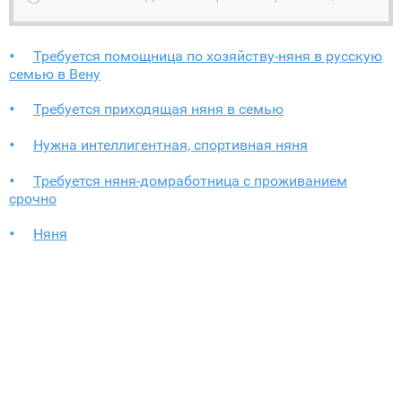
Требуется помощница по хозяйству-няня в русскую
семью в Вену
Требуется приходящая няня в семью
Нужна интеллигентная, спортивная няня
Требуется няня-домработница с проживанием
срочно
Няня