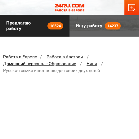
Предлагаю
Ищу работу
18524
14237
работу
Работа в Европе
Работа в Австрии
Домашний персонал - Образование
Няня
Русская семья ищет няню для своих двух детей