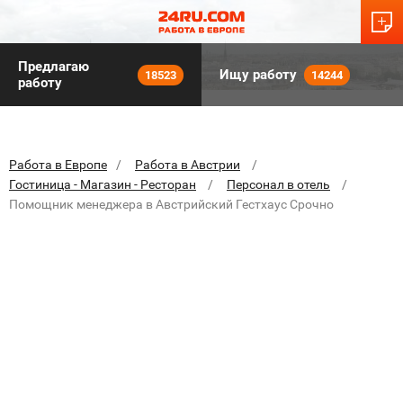
Предлагаю
Ищу работу
18523
14244
работу
Работа в Европе
Работа в Австрии
Гостиница - Магазин - Ресторан
Персонал в отель
Помощник менеджера в Австрийский Гестхаус Срочно