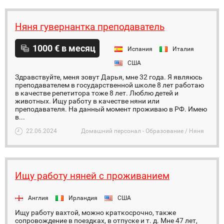
Няня гувернантка преподаватель
1000 € в месяц
Испания
Италия
США
Здравствуйте, меня зовут Дарья, мне 32 года. Я являюсь
преподавателем в государственной школе 8 лет работаю
в качестве репетитора тоже 8 лет. Люблю детей и
животных. Ищу работу в качестве няни или
преподавателя. На данный момент проживаю в РФ. Имею
в...
22.06.2024
Домашний персонал - Образование / Няня
Ищу работу няней с проживанием
Англия
Ирландия
США
Ищу работу вахтой, можно краткосрочно, также
сопровождение в поездках, в отпуске и т. д. Мне 47 лет,