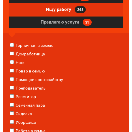
Ищу работу
268
Предлагаю услуги
39
Горничная в семью
Домработница
Няня
Повар в семью
Помощник по хозяйству
Преподаватель
Репетитор
Семейная пара
Сиделка
Уборщица
Работа в семье