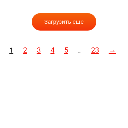
Загрузить еще
1
2
3
4
5
23
→
...