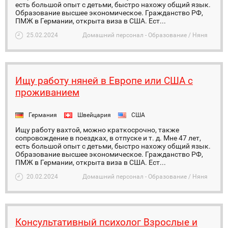
есть большой опыт с детьми, быстро нахожу общий язык.
Образование высшее экономическое. Гражданство РФ,
ПМЖ в Германии, открыта виза в США. Ест...
25.02.2024
Домашний персонал - Образование / Няня
Ищу работу няней в Европе или США с
проживанием
Германия
Швейцария
США
Ищу работу вахтой, можно краткосрочно, также
сопровождение в поездках, в отпуске и т. д. Мне 47 лет,
есть большой опыт с детьми, быстро нахожу общий язык.
Образование высшее экономическое. Гражданство РФ,
ПМЖ в Германии, открыта виза в США. Ест...
20.02.2024
Домашний персонал - Образование / Няня
Консультативный психолог Взрослые и