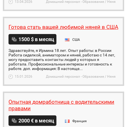
13.04.2026
Домашний персонал - Образование / Няня
Готова стать вашей любимой няней в США
1500 $ в месяц
США
Здравствуйте, я Ирмина 18 лет. Опыт работы: в России
Работа сиделкой, аниматором и няней, работаю с 14 лет,
могу предоставить контакты людей у которых я
работала. Профессиональные интересы и готовность к
работе. доп. информация: В настояще...
15.01.2026
Домашний персонал - Образование / Няня
Опытная домработница с водительскими
правами
2000 € в месяц
Франция