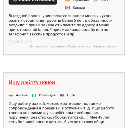
Канада
Выездной повар - универсал со знанием многих кухонь
разных стран. опыт работы более 5 лет. в обязанности
входило: * прием заказа от клиента по адресу и меню
приготовлений блюд. * прием заказов онлайн или по
телефону * закупка продуктов и пр...
20.07.2026
Домашний персонал - Образование / Повар в семью
Ищу работу няней
Англия
Ирландия
США
Ищу работу вахтой, можно краткосрочно, также
сопровождение в поездках, в отпуске и т. д. Ищу работу
только по присмотру за ребёнком + небольшие
поручения. Без стирки, уборки, готовки..: ) Мне 49 лет,
есть большой опыт с детьми, быстро нахожу общи...