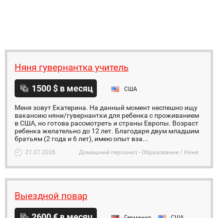
Няня гувернантка учитель
1500 $ в месяц
США
Меня зовут Екатерина. На данный момент неспешно ищу
вакансию няни/гувернантки для ребенка с проживанием
в США, но готова рассмотреть и страны Европы. Возраст
ребенка желательно до 12 лет. Благодаря двум младшим
братьям (2 года и 6 лет), имею опыт вза...
21.07.2026
Домашний персонал - Образование / Няня
Выездной повар
2600 € в месяц
Германия
США