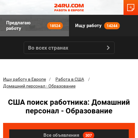
Предлагаю
Ищу работу
18524
14244
работу
Во всех странах
Ищу работу в Европе
Работа в США
Домашний персонал - Образование
США поиск работника: Домашний
персонал - Образование
Все объявления
307