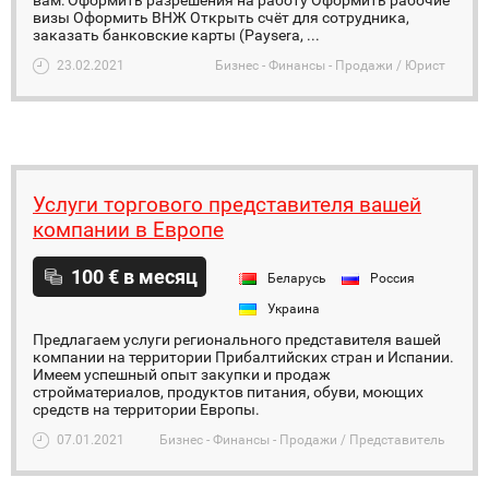
вам: Оформить разрешения на работу Оформить рабочие
визы Оформить ВНЖ Открыть счёт для сотрудника,
заказать банковские карты (Paysera, ...
23.02.2021
Бизнес - Финансы - Продажи / Юрист
Услуги торгового представителя вашей
компании в Европе
100 € в месяц
Беларусь
Россия
Украина
Предлагаем услуги регионального представителя вашей
компании на территории Прибалтийских стран и Испании.
Имеем успешный опыт закупки и продаж
стройматериалов, продуктов питания, обуви, моющих
средств на территории Европы.
07.01.2021
Бизнес - Финансы - Продажи / Представитель