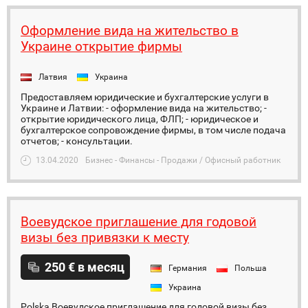
Оформление вида на жительство в
Украине открытие фирмы
Латвия
Украина
Предоставляем юридические и бухгалтерские услуги в
Украине и Латвии: - оформление вида на жительство; -
открытие юридического лица, ФЛП; - юридическое и
бухгалтерское сопровождение фирмы, в том числе подача
отчетов; - консультации.
13.04.2020
Бизнес - Финансы - Продажи / Офисный работник
Воевудское приглашение для годовой
визы без привязки к месту
250 € в месяц
Германия
Польша
Украина
Polska Воевудское приглашение для годовой визы без