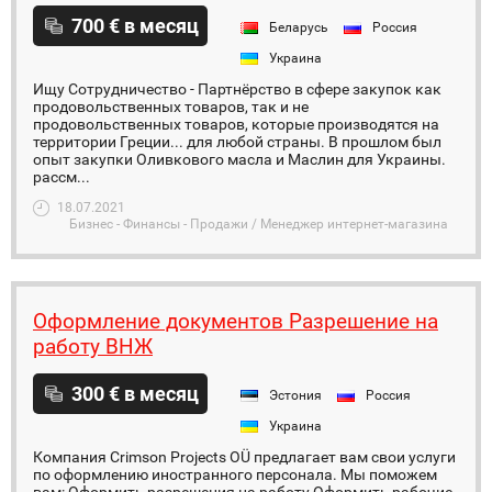
700 € в месяц
Беларусь
Россия
Украина
Ищу Сотрудничество - Партнёрство в сфере закупок как
продовольственных товаров, так и не
продовольственных товаров, которые производятся на
территории Греции... для любой страны. В прошлом был
опыт закупки Оливкового масла и Маслин для Украины.
рассм...
18.07.2021
Бизнес - Финансы - Продажи / Менеджер интернет-магазина
Оформление документов Разрешение на
работу ВНЖ
300 € в месяц
Эстония
Россия
Украина
Компания Crimson Projects OÜ предлагает вам свои услуги
по оформлению иностранного персонала. Мы поможем