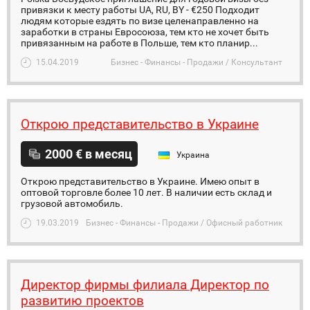
привязки к месту работы UA, RU, BY - €250 Подходит
людям которые ездять по визе целенаправленно на
заработки в страны Евросоюза, тем кто не хочет быть
привязанным на работе в Польше, тем кто планир...
15.04.2019
Бизнес - Финансы - Продажи / Консультант
Открою представительство в Украине
2000 € в месяц
Украина
Открою представительство в Украине. Имею опыт в
оптовой торговле более 10 лет. В наличии есть склад и
грузовой автомобиль.
19.03.2019
Бизнес - Финансы - Продажи / Офисный работник
Директор фирмы филиала Директор по
развитию проектов