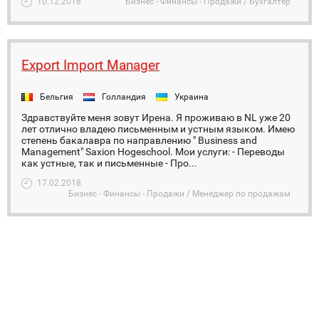
10.12.2018
Бизнес - Финансы - Продажи / Бухгалтер
Export Import Manager
Бельгия
Голландия
Украина
Здравствуйте меня зовут Ирена. Я проживаю в NL уже 20
лет отлично владею письменным и устным языком. Имею
степень бакалавра по направлению " Business and
Management" Saxion Hogeschool. Мои услуги: - Переводы
как устные, так и письменные - Про...
17.02.2018
Бизнес - Финансы - Продажи / Менеджер по продажам