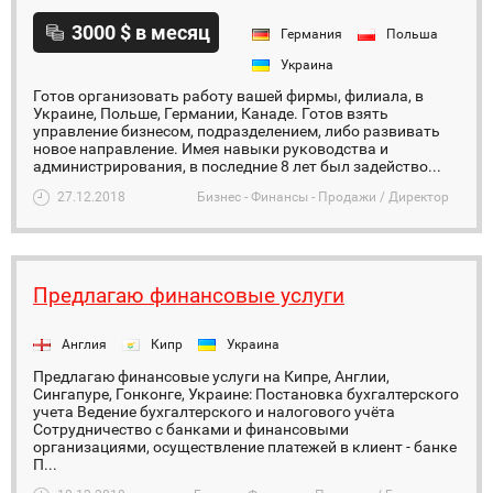
3000 $ в месяц
Германия
Польша
Украина
Готов организовать работу вашей фирмы, филиала, в
Украине, Польше, Германии, Канаде. Готов взять
управление бизнесом, подразделением, либо развивать
новое направление. Имея навыки руководства и
администрирования, в последние 8 лет был задейство...
27.12.2018
Бизнес - Финансы - Продажи / Директор
Предлагаю финансовые услуги
Англия
Кипр
Украина
Предлагаю финансовые услуги на Кипре, Англии,
Сингапуре, Гонконге, Украине: Постановка бухгалтерского
учета Ведение бухгалтерского и налогового учёта
Сотрудничество с банками и финансовыми
организациями, осуществление платежей в клиент - банке
П...