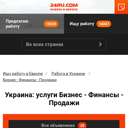
Предлагаю
Ищу работу
18525
14247
работу
Во всех странах
Ищу работу в Европе
Работа в Украине
Бизнес - Финансы - Продажи
Украина: услуги Бизнес - Финансы -
Продажи
Все объявления
25