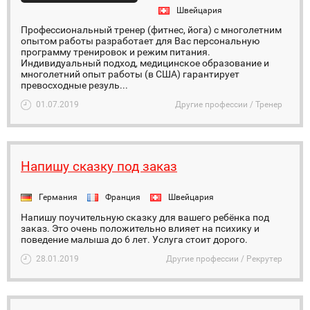
Швейцария
Профессиональный тренер (фитнес, йога) с многолетним
опытом работы разработает для Вас персональную
программу тренировок и режим питания.
Индивидуальный подход, медицинское образование и
многолетний опыт работы (в США) гарантирует
превосходные резуль...
01.07.2019
Другие профессии / Тренер
Напишу сказку под заказ
Германия
Франция
Швейцария
Напишу поучительную сказку для вашего ребёнка под
заказ. Это очень положительно влияет на психику и
поведение малыша до 6 лет. Услуга стоит дорого.
28.01.2019
Другие профессии / Рекрутер