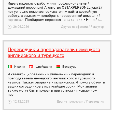
Ищете надежную работу или профессиональный
домашний персонал? Агентство OSTARPERSONEL уже 27
лет успешно помогает соискателям найти достойную
работу, а семьям — подобрать проверенный домашний
персонал. Подбираем персонал на вакансии: • Няня / г...
26.06.2026
Другие профессии / Рекрутер
Переводчик и преподаватель немецкого
английского и турецкого
Италия
Швейцария
Беларусь
Я квалифицированный и увлеченный переводчик и
преподаватель немецкого, английского и турецкого
языков. Также говорю на итальянском. Я помогу обучить
ваших сотрудников в кратчайшие сроки! Мои знания
также могут быть полезны при устном и письменном
пер...
12.12.2025
Другие профессии / Переводчик