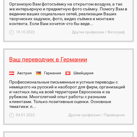
Организую Вам фотосъёмку на открытом воздухе, а так
же интерьерную и предметную фото съёмку. Помогу Вам в
ведении ваших социальных сетей, реализации Ваших
творческих задумок, фото, видео съёмке и монтаже
контента. Если Вам хочется что бы веде...
19.10.2022
Другие профессии / Фотограф
Ваш переводчик в Германии
Австрия
Германия
Швейцария
Профессиональные письменные и устные переводы с
немецкого на русский и наоборот для фирм, организаций
и частных лиц на всей территории Евросоюза и за
рубежом. Многолетний опыт работы с разными
клиентами. Только позитивные оценки. Основные
тематики: л...
04.01.2022
Другие профессии / Переводчик