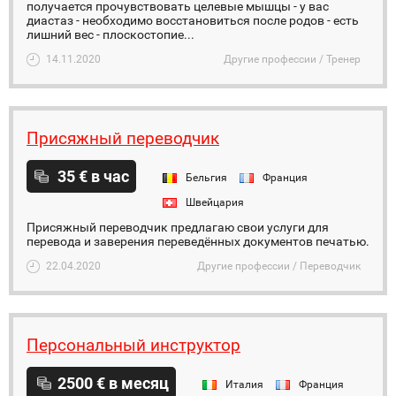
получается прочувствовать целевые мышцы - у вас
диастаз - необходимо восстановиться после родов - есть
лишний вес - плоскостопие...
14.11.2020
Другие профессии / Тренер
Присяжный переводчик
35 € в час
Бельгия
Франция
Швейцария
Присяжный переводчик предлагаю свои услуги для
перевода и заверения переведённых документов печатью.
22.04.2020
Другие профессии / Переводчик
Персональный инструктор
2500 € в месяц
Италия
Франция