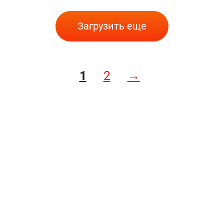
Загрузить еще
1
2
→