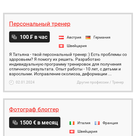
Персональный тренер
100 ₣ в час
Австрия
Германия
Швейцария
Я Татьяна - твой персональный тренер: ) Есть проблемы со
здоровьем? Я помогу их решить. Разработаю
индивидуальную программу тренировок для получения
отличного результата. Опыт работы - 10 лет, с детьми и
взрослыми. Исправление сколиоза, деформации ...
02.01.2024
Другие профессии / Тренер
Фотограф блоггер
1500 € в месяц
Италия
Франция
Швейцария