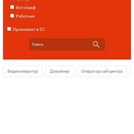
Фотограф
Работник
Проживает в ЕС
Видеооператор
Дизайнер
Оператор call-центра