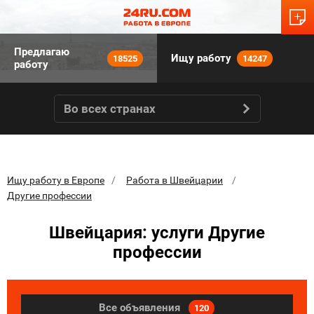
Предлагаю
Ищу работу
18525
14247
работу
Во всех странах
Ищу работу в Европе
Работа в Швейцарии
Другие профессии
Швейцария: услуги Другие
профессии
Все объявления
120