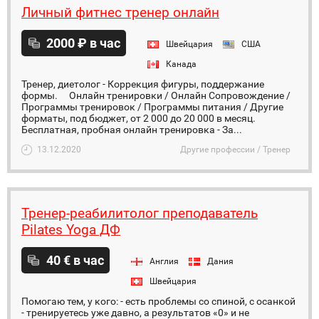
Личный фитнес тренер онлайн
2000 ₽ в час
Швейцария
США
Канада
Тренер, диетолог - Коррекция фигуры, поддержание
формы. ⠀ Онлайн тренировки / Онлайн Сопровождение /
Программы тренировок / Программы питания / Другие
форматы, под бюджет, от 2 000 до 20 000 в месяц. ⠀
Бесплатная, пробная онлайн тренировка - За...
13.12.2020
Другие профессии / Тренер
Тренер-реабилитолог преподаватель
Pilates Yoga ДФ
40 € в час
Англия
Дания
Швейцария
Помогаю тем, у кого: - есть проблемы со спиной, с осанкой
- тренируетесь уже давно, а результатов «0» и не