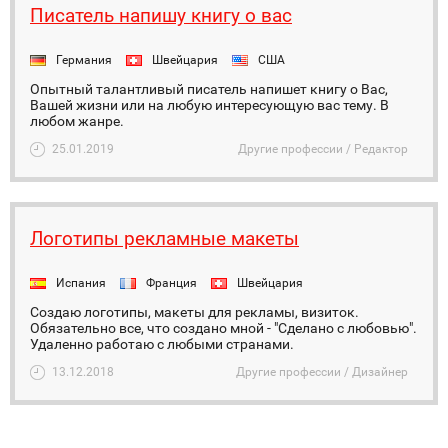
Писатель напишу книгу о вас
Германия
Швейцария
США
Опытный талантливый писатель напишет книгу о Вас,
Вашей жизни или на любую интересующую вас тему. В
любом жанре.
25.01.2019
Другие профессии / Редактор
Логотипы рекламные макеты
Испания
Франция
Швейцария
Создаю логотипы, макеты для рекламы, визиток.
Обязательно все, что создано мной - "Сделано с любовью".
Удаленно работаю с любыми странами.
13.12.2018
Другие профессии / Дизайнер