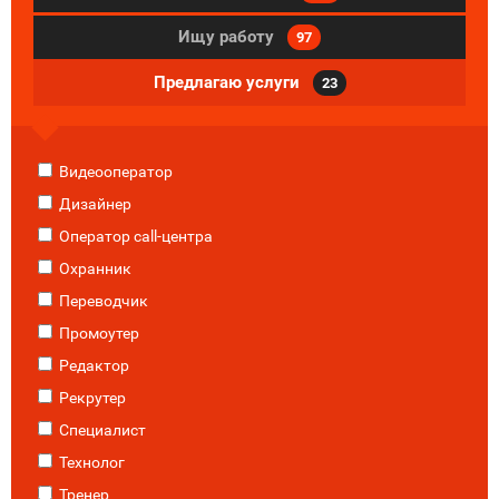
Ищу работу
97
Предлагаю услуги
23
Видеооператор
Дизайнер
Оператор call-центра
Охранник
Переводчик
Промоутер
Редактор
Рекрутер
Специалист
Технолог
Тренер