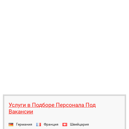
Услуги в Подборе Персонала Под
Вакансии
Германия
Франция
Швейцария