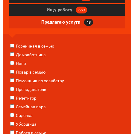
Ищу работу
669
Предлагаю услуги
48
Горничная в семью
Домработница
Няня
Повар в семью
Помощник по хозяйству
Преподаватель
Репетитор
Семейная пара
Сиделка
Уборщица
Работа в семье