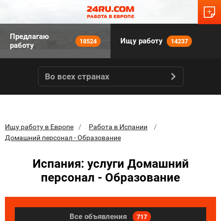
Предлагаю
Ищу работу
18524
14237
работу
Во всех странах
Ищу работу в Европе
Работа в Испании
Домашний персонал - Образование
Испания: услуги Домашний
персонал - Образование
Все объявления
717