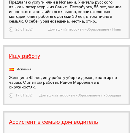
Предлагаю услуги няни в Испании. Учитель русского
языка и литературы из Санкт - Петербурга, 55 лет, знание
испанского и английского языков, воспитательных
методик, опыт работы с детьми 30 лет, в том числе в
семьях. О себе - уравновешена, честна, откр...
26.01.2021
Домашний персонал - Образование / Няня
Ищу работу
Испания
Женщина 45 лет, ищу работу уборки домов, квартир по
часам. С опытом работы. Район Марбелья и в
окружностях.
17.01.2021
Домашний персонал - Образование / Уборщица
Ассистент в семью дом водитель