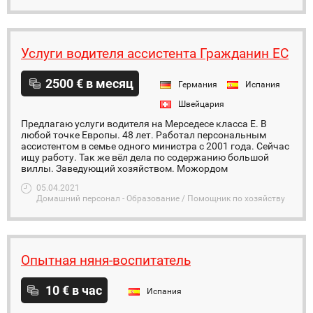
Услуги водителя ассистента Гражданин ЕС
2500 € в месяц
Германия
Испания
Швейцария
Предлагаю услуги водителя на Мерседесе класса Е. В
любой точке Европы. 48 лет. Работал персональным
ассистентом в семье одного министра с 2001 года. Сейчас
ищу работу. Так же вёл дела по содержанию большой
виллы. Заведующий хозяйством. Можордом
05.04.2021
Домашний персонал - Образование / Помощник по хозяйству
Опытная няня-воспитатель
10 € в час
Испания