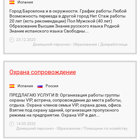
Испания
Город Барселона и в окружности. График работы Любой
Возможность переезда в другой город Нет Стаж работы
20 лет (есть рекомендации) Пол Мужской (40 лет)
Образование Высшее Знание русского языка Родной
Знание испанского языка Свободны...
23.12.2020
Домашний персонал - Образование / Домработница
Охрана сопровождение
Испания
Россия
ПРЕДЛАГАЮ УСЛУГИ В: Организация работы группы
охраны VIP, встреча, сопровождение до места работы,
отдыха. Охрана членов семьи VIP, охрана дома, офиса.
Взятие под охрану зданий, организация пропускного
режима на предприятие. Охрана VIP в дел...
14.05.2020
Домашний персонал - Образование / Помощник по хозяйству