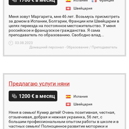
Испания
Франция
Швейцария
Меня зовут Маргарита, мне 46 лет. Возьмусь присмотреть
за домом в Испании, Болгарии, Франции или Швейцарии в
целях переезда на постоянное местожительство. У меня
российское и французское гражданства. Я сама
преподаватель по образованию. Свободно влад...
03.08.2023
Домашний персонал - Образование / Преподаватель
Предлагаю услуги няни
1200 € в месяц
Испания
Швейцария
Няня в семью! Кумир детей! Очень позитивная, честная,
отзывчивая, добрая и нежная украинка, 56 лет, с
большим профессиональным опытом работы в школе и в
частных семьях! Полноценное развитие моторики и