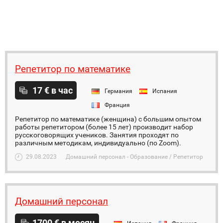
Репетитор по математике
17 € в час
Германия
Испания
Франция
Репетитор по математике (женщина) с большим опытом
работы репетитором (более 15 лет) производит набор
русскоговорящих учеников. Занятия проходят по
различным методикам, индивидуально (по Zoom).
29.08.2023
Домашний персонал - Образование / Репетитор
Домашний персонал
1700 € в месяц