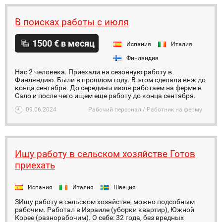
В поисках работы с июля
1500 € в месяц
Испания
Италия
Финляндия
Нас 2 человека. Приехали на сезонную работу в
Финляндию. Были в прошлом году. В этом сделали внж до
конца сентября. До середины июля работаем на ферме в
Сало и после чего ищем еще работу до конца сентября.
09.06.2024
Рабочий персонал / Работник на ферму
Ищу работу в сельском хозяйстве Готов
приехать
Испания
Италия
Швеция
ЗИщу работу в сельском хозяйстве, можно подсобным
рабочим. Работал в Израиле (уборки квартир), Южной
Корее (разнорабочим). О себе: 32 года, без вредных