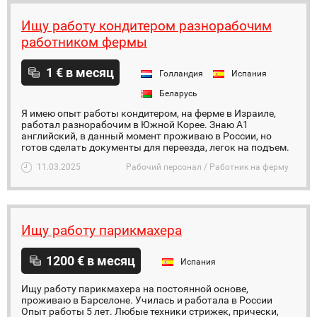
Ищу работу кондитером разнорабочим
работником фермы
1 € в месяц
Голландия
Испания
Беларусь
Я имею опыт работы кондитером, на ферме в Израиле,
работал разнорабочим в Южной Корее. Знаю А1
английский, в данный момент проживаю в России, но
готов сделать документы для переезда, легок на подъем.
11.03.2025
Рабочий персонал / Работник на ферму
Ищу работу парикмахера
1200 € в месяц
Испания
Ищу работу парикмахера на постоянной основе,
проживаю в Барселоне. Училась и работала в России
Опыт работы 5 лет. Любые техники стрижек, прически,