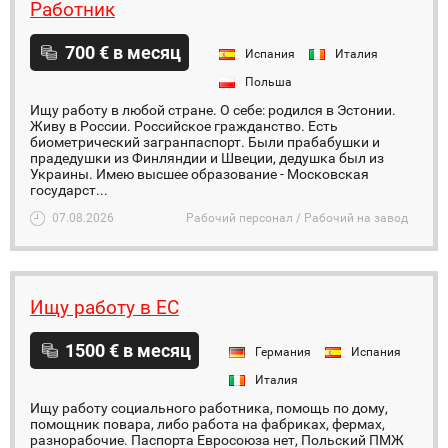
Работник
700 € в месяц
Испания
Италия
Польша
Ищу работу в любой стране. О себе: родился в Эстонии.
Живу в России. Российское гражданство. Есть
биометрический загранпаспорт. Были прабабушки и
прадедушки из Финляндии и Швеции, дедушка был из
Украины. Имею высшее образование - Московская
государст...
07.08.2026
Рабочий персонал / Рабочий на завод
Ищу работу в ЕС
1500 € в месяц
Германия
Испания
Италия
Ищу работу социального работника, помощь по дому,
помощник повара, либо работа на фабриках, фермах,
разнорабочие. Паспорта Евросоюза нет, Польский ПМЖ