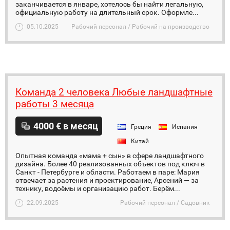
заканчивается в январе, хотелось бы найти легальную,
официальную работу на длительный срок. Оформле...
05.10.2025
Рабочий персонал / Рабочий на производство
Команда 2 человека Любые ландшафтные
работы 3 месяца
4000 € в месяц
Греция
Испания
Китай
Опытная команда «мама + сын» в сфере ландшафтного
дизайна. Более 40 реализованных объектов под ключ в
Санкт - Петербурге и области. Работаем в паре: Мария
отвечает за растения и проектирование, Арсений — за
технику, водоёмы и организацию работ. Берём...
22.09.2025
Рабочий персонал / Садовник