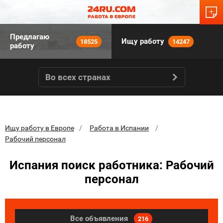
Предлагаю
Ищу работу
18525
14247
работу
Во всех странах
Ищу работу в Европе
Работа в Испании
Рабочий персонал
Испания поиск работника: Рабочий
персонал
Все объявления
216