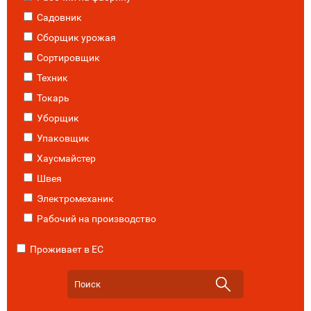
Садовник
Сборщик урожая
Сортировщик
Техник
Токарь
Уборщик
Упаковщик
Хаусмайстер
Швея
Электромеханик
Рабочий на производство
Проживает в ЕС