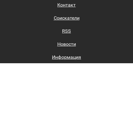
Контакт
Соискатели
RSS
Новости
Информация
Биржи труда
Вход на сайт
Регистрация на сайте
Каталог
Пользовательское соглашение