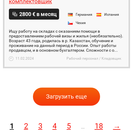
комплектовщик
2800 € в месяц
Германия
Испания
Чехия
Ищу работу на складах с оказанием помощи в
предоставлением рабочей визы и жилья (необязательно).
Возраст 43 года, родилась в р. Казахстан, обучение и
проживание на данный период в России. Опыт работы
продавцом, и в основном бухгалтером. Сложности с о...
11.02.2024
Рабочий персонал / Кладовщик
Загрузить еще
1
2
3
4
5
18
→
...