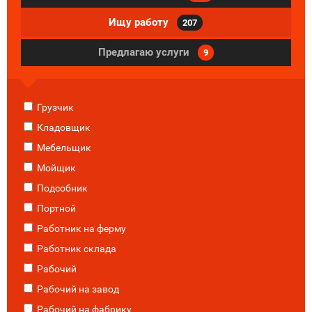
Ищу работу
207
Предлагаю услуги
9
Грузчик
Кладовщик
Мебельщик
Мойщик
Подсобник
Портной
Работник на ферму
Работник склада
Рабочий
Рабочий на завод
Рабочий на фабрику