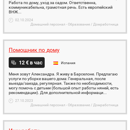
Работа по дому, уход за садом. Ответственна,
коммуникабельна, грамотная речь. Есть европейский
ВНЖ...
02.10.2024
Домашний персонал - Образование / Домработница
Помощник по дому
12 € в час
Испания
Меня зовут Александра. Я живу в Барселоне. Предлагаю
услуги по уборке вашего дома: Генеральная, после
выезда/заезда, регулярная. Также по необходимости,
могу помочь с детьми (большой опыт работы няней, есть
рекомендации). Для дополнительной информаци...
27.10.2023
Домашний персонал - Образование / Домработница