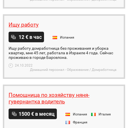
Ищу работу
12 € в час
Испания
Ищу работу домработница без проживания и уборка
квартир, мне 45 лет, работала в Израиле 4 года. Сейчас
проживаю в городе Барселона.
24.10.2022
Домашний персонал - Образование / Домработница
Помощница по хозяйству няня-
гувернантка водитель
1500 € в месяц
Испания
Италия
Франция