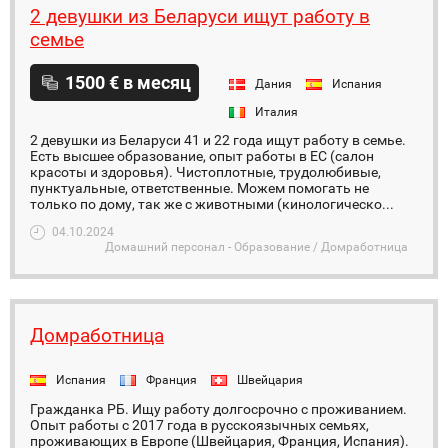
2 девушки из Беларуси ищут работу в
семье
1500 € в месяц
Дания
Испания
Италия
2 девушки из Беларуси 41 и 22 года ищут работу в семье.
Есть высшее образование, опыт работы в ЕС (салон
красоты и здоровья). Чистоплотные, трудолюбивые,
пунктуальные, ответственные. Можем помогать не
только по дому, так же с животными (кинологическо...
04.10.2024
Домашний персонал - Образование / Домработница
Домработница
Испания
Франция
Швейцария
Гражданка РБ. Ищу работу долгосрочно с проживанием.
Опыт работы с 2017 года в русскоязычных семьях,
проживающих в Европе (Швейцария, Франция, Испания).