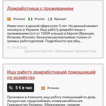
Домработница с проживанием
Испания
Италия
Франция
Имею опыт в данной сфере услуг 5 лет. На данный момент
нахожусь в Украине. Ищу работу домработницы с
проживанием (з/п от 1000€ и выше) в Европе (Франция,
Испания, Италия). Вакансии рассматриваю только от
прямых работодателей. Подробности при общ...
24.05.2022
Домашний персонал - Образование / Домработница
Ищу работу домработницей помощницей
по хозяйству
5 € в час
Испания
Проживаю в Аликанте, ищу работу помощницей по дому.
Аккуратная, трудолюбивая, коммуникабельная.
Гражданство Украины. Образование - среднее