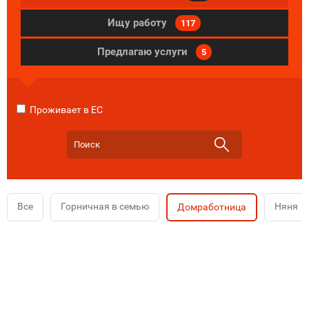
Ищу работу
117
Предлагаю услуги
5
Проживает в ЕС
Все
Горничная в семью
Няня
Домработница