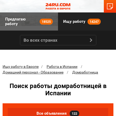
Предлагаю
Ищу работу
18525
14247
работу
Во всех странах
Ищу работу в Европе
Работа в Испании
Домашний персонал - Образование
Домработница
Поиск работы домработницей в
Испании
Все объявления
122