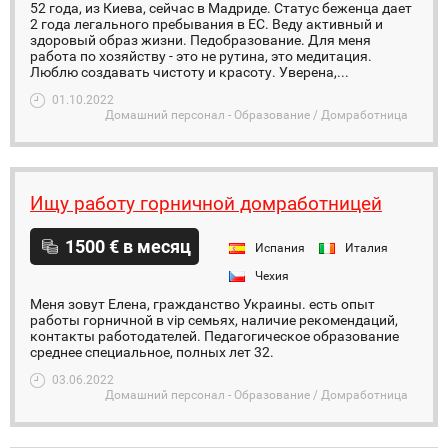
52 года, из Киева, сейчас в Мадриде. Статус беженца дает
2 года легального пребывания в ЕС. Веду активный и
здоровый образ жизни. Педобразование. Для меня
работа по хозяйству - это не рутина, это медитация.
Люблю создавать чистоту и красоту. Уверена,...
01.10.2022
Домашний персонал - Образование / Домработница
Ищу работу горничной домработницей
1500 € в месяц
Испания
Италия
Чехия
Меня зовут Елена, гражданство Украины. есть опыт
работы горничной в vip семьях, наличие рекомендаций,
контакты работодателей. Педагогическое образование
среднее специальное, полных лет 32.
03.06.2022
Домашний персонал - Образование / Домработница