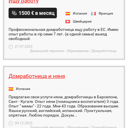
Ищу работу
1500 € в месяц
Испания
Франция
Швейцария
Профессиональная домработница ищу работу в ЕС. Имею
опыт работы в vip семи 7 лет. (в одной семье) выезд
свободный.
27.07.2023
Домашний персонал - Образование / Домработница
Домработница и няня
Испания
Предлагаю свои услуги няни, домработницы в Барселоне,
Сант - Кугате. Опыт няни (помощника воспитателя) 3 года.
Опыт " мамы" - 22 года. Мне 43 года. Образование высшее.
Языки русский, английский, испанский. Пунктуальная,
опрятная. Люблю порядок. Докум...
09.12.2022
Домашний персонал - Образование / Домработница