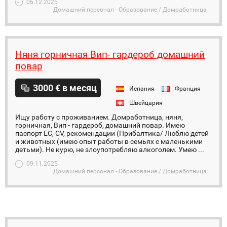
06.12.2025
Домашний персонал - Образование / Домработница
Няня горничная Вип- гардероб домашний
повар
3000 € в месяц
Испания
Франция
Швейцария
Ищу работу с проживанием. Домработница, няня,
горничная, Вип - гардероб, домашний повар. Имею
паспорт ЕС, CV, рекомендации (Прибалтика/ Люблю детей
и животных (имею опыт работы в семьях с маленькими
детьми). Не курю, не злоупотребляю алкоголем. Умею ...
09.11.2025
Домашний персонал - Образование / Домработница