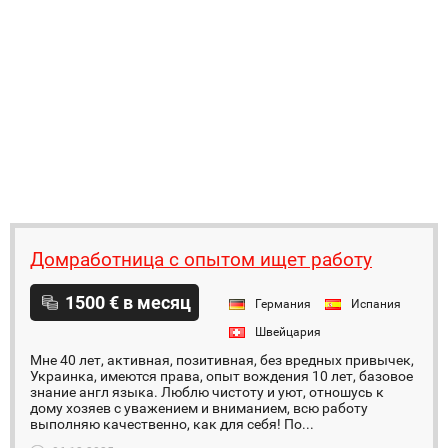
Домработница с опытом ищет работу
1500 € в месяц
Германия
Испания
Швейцария
Мне 40 лет, активная, позитивная, без вредных привычек,
Украинка, имеются права, опыт вождения 10 лет, базовое
знание англ языка. Люблю чистоту и уют, отношусь к
дому хозяев с уважением и вниманием, всю работу
выполняю качественно, как для себя! По...