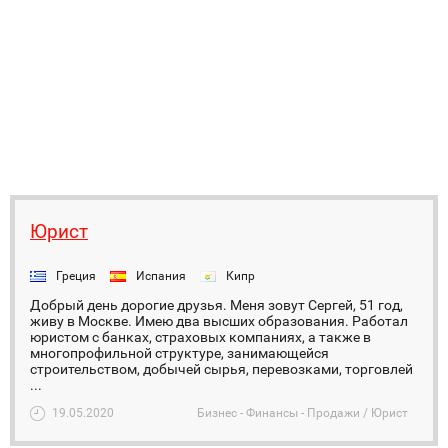
Юрист
Греция
Испания
Кипр
Добрый день дорогие друзья. Меня зовут Сергей, 51 год,
живу в Москве. Имею два высших образования. Работал
юристом с банках, страховых компаниях, а также в
многопрофильной структуре, занимающейся
строительством, добычей сырья, перевозками, торговлей
...
19.05.2020
Бизнес - Финансы - Продажи / Юрист