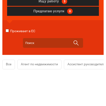
Ищу работу
3
Предлагаю услуги
0
Проживает в ЕС
Все
Агент по недвижимости
Ассистент руководителя