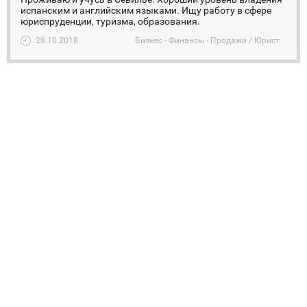
испанским и английским языками. Ищу работу в сфере
юриспруденции, туризма, образования.
28.10.2018
Бизнес - Финансы - Продажи / Юрист