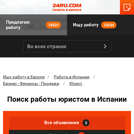
Предлагаю
Ищу работу
18523
14244
работу
Во всех странах
Ищу работу в Европе
Работа в Испании
Бизнес - Финансы - Продажи
Юрист
Поиск работы юристом в Испании
Все объявления
3