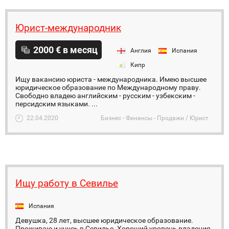
Юрист-международник
2000 € в месяц
Англия
Испания
Кипр
Ищу вакансию юриста - международника. Имею высшее
юридическое образование по Международному праву.
Свободно владею английским - русским - узбекским -
персидским языками. ...
22.04.2020
Бизнес - Финансы - Продажи / Юрист
Ищу работу в Севилье
Испания
Девушка, 28 лет, высшее юридическое образование.
Проживаю и учусь в Севилье. Хороший уровень владения