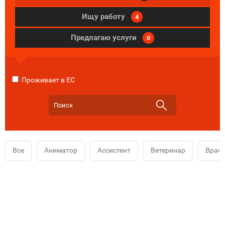
Ищу работу
4
Предлагаю услуги
0
Проживает в ЕС
Все
Аниматор
Ассистент
Ветеринар
Врач