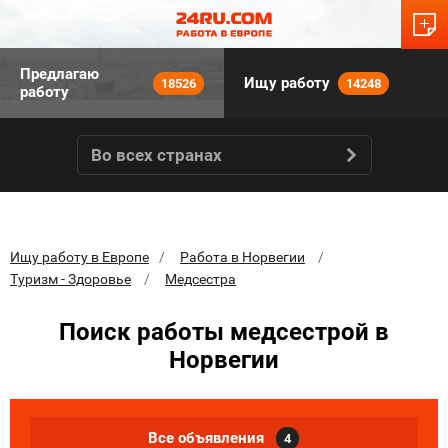
Предлагаю
Ищу работу
18526
14248
работу
Во всех странах
Ищу работу в Европе
Работа в Норвегии
Туризм - Здоровье
Медсестра
Поиск работы медсестрой в
Норвегии
Все объявления
4