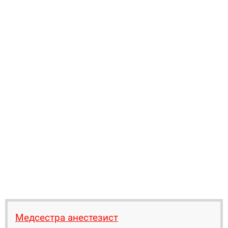
Медсестра анестезист