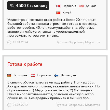
4500 € в месяц
Норвегия
Канада
Китай
Медсестра анестезист стаж работы более 20 лет, опыт
большой работы, навыки огромные, готова к переезду,
работоспособна. 45 лет, коммуникабельна, обучаема,
знание английского языка на уровне школьной
программы, готова учить язык.
13.01.2024
Туризм - Здоровье / Медсестра
Готова к работе
Германия
Норвегия
Финляндия
В связи с обстоятельствами ищу работу. Полных 33 л.
Аккуратная, чистоплотная, вежливая, внимательная. По
образованию: 1) Медицинская сестра, 2) Фармацевт.
Опыт в коллективе имеется, со всеми нахожу быстро
общий язык. Без вредных привычек и лишних про...
01.05.2022
Туризм - Здоровье / Медсестра