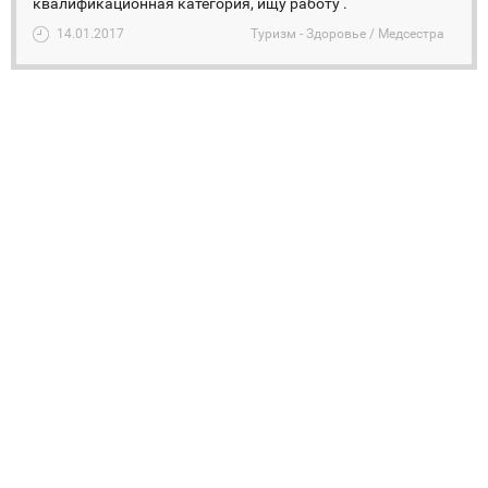
квалификационная категория, ищу работу .
14.01.2017
Туризм - Здоровье / Медсестра