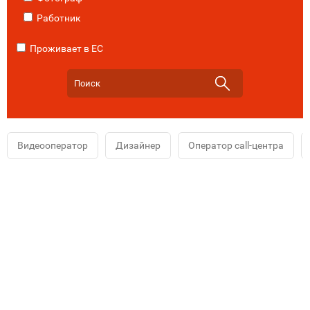
Работник
Проживает в ЕС
Видеооператор
Дизайнер
Оператор call-центра