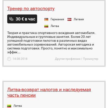
Тренер по автоспорту
30 € в час
Германия
Латвия
Литва
Теория и практика спортивного вождения автомобиля.
Индивидуальные и групповые занятия. Более 20 лет
успешной подготовки пилотов в различных видах
автомобильных соревнований. Авторская методика и
система подготовки. Просто, понятно и максимально
эффек...
14.08.2018
Другие профессии / Промоутер
Литва-возврат налогов и наследуемая
часть пенсии
Литва