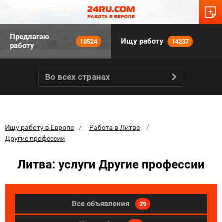
Предлагаю
Ищу работу
18524
14237
работу
Во всех странах
Ищу работу в Европе
Работа в Литве
Другие профессии
Литва: услуги Другие профессии
Все объявления
29