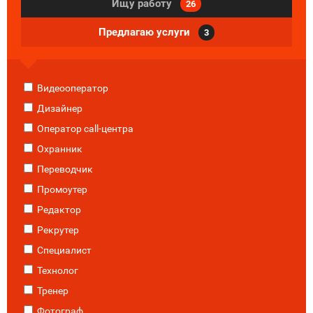
Ищу работу
26
Предлагаю услуги
3
Видеооператор
Дизайнер
Оператор call-центра
Охранник
Переводчик
Промоутер
Редактор
Рекрутер
Специалист
Технолог
Тренер
Фотограф