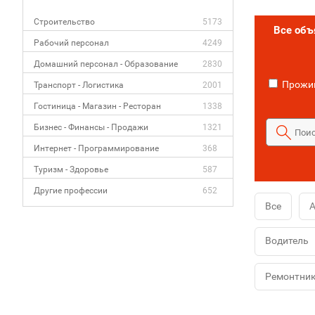
Строительство
5173
Все об
Рабочий персонал
4249
Домашний персонал - Образование
2830
Прожив
Транспорт - Логистика
2001
Гостиница - Магазин - Ресторан
1338
Бизнес - Финансы - Продажи
1321
Интернет - Программирование
368
Туризм - Здоровье
587
Другие профессии
652
Все
Водитель
Ремонтни