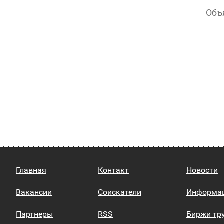
Объ
Главная
Контакт
Новости
Вакансии
Соискатели
Информа
Партнеры
RSS
Биржи тр