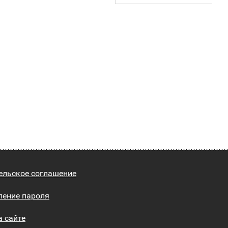
ельское соглашение
ление пароля
а сайте