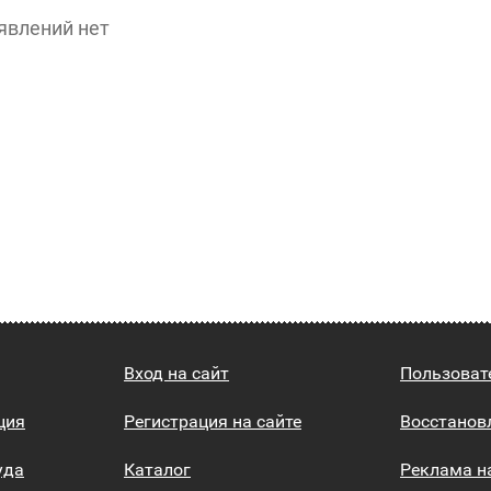
явлений нет
Вход на сайт
Пользоват
ция
Регистрация на сайте
Восстанов
уда
Каталог
Реклама н