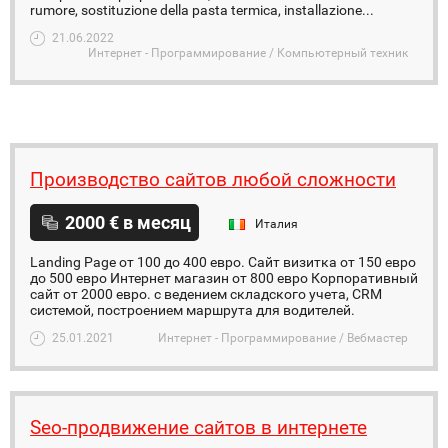
rumore, sostituzione della pasta termica, installazione...
21.06.2022
Интернет - Программирование / Компьютерный техник
Производство сайтов любой сложности
2000 € в месяц
Италия
Landing Page от 100 до 400 евро. Сайт визитка от 150 евро
до 500 евро Интернет магазин от 800 евро Корпоративный
сайт от 2000 евро. с ведением складского учета, CRM
системой, построением маршрута для водителей.
25.01.2021
Интернет - Программирование / Вебмастер
Seo-продвижение сайтов в интернете