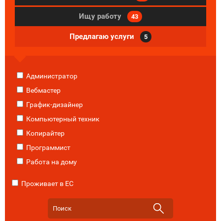
Ищу работу
43
Предлагаю услуги
5
Администратор
Вебмастер
График-дизайнер
Компьютерный техник
Копирайтер
Программист
Работа на дому
Проживает в ЕС