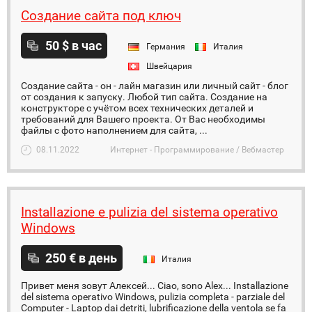
Создание сайта под ключ
50 $ в час
Германия
Италия
Швейцария
Создание сайта - он - лайн магазин или личный сайт - блог
от создания к запуску. Любой тип сайта. Создание на
конструкторе с учётом всех технических деталей и
требований для Вашего проекта. От Вас необходимы
файлы с фото наполнением для сайта, ...
08.11.2022
Интернет - Программирование / Вебмастер
Installazione e pulizia del sistema operativo
Windows
250 € в день
Италия
Привет меня зовут Алексей... Ciao, sono Alex... Installazione
del sistema operativo Windows, pulizia completa - parziale del
Computer - Laptop dai detriti, lubrificazione della ventola se fa