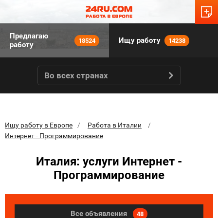
Предлагаю
Ищу работу
18524
14238
работу
Во всех странах
Ищу работу в Европе
Работа в Италии
Интернет - Программирование
Италия: услуги Интернет -
Программирование
Все объявления
48