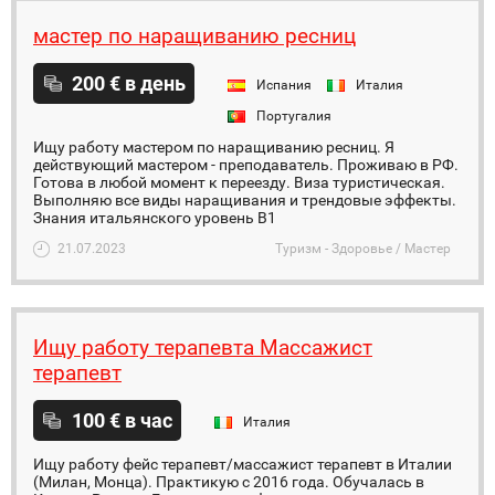
мастер по наращиванию ресниц
200 € в день
Испания
Италия
Португалия
Ищу работу мастером по наращиванию ресниц. Я
действующий мастером - преподаватель. Проживаю в РФ.
Готова в любой момент к переезду. Виза туристическая.
Выполняю все виды наращивания и трендовые эффекты.
Знания итальянского уровень В1
21.07.2023
Туризм - Здоровье / Мастер
Ищу работу терапевта Массажист
терапевт
100 € в час
Италия
Ищу работу фейс терапевт/массажист терапевт в Италии
(Милан, Монца). Практикую с 2016 года. Обучалась в