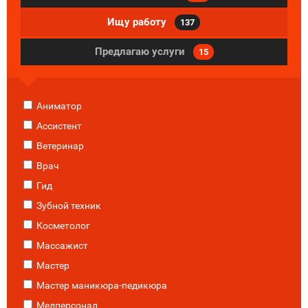
Ищу работу
137
Предлагаю услуги
15
Аниматор
Ассистент
Ветеринар
Врач
Гид
Зубной техник
Косметолог
Массажист
Мастер
Мастер маникюра-педикюра
Медперсонал