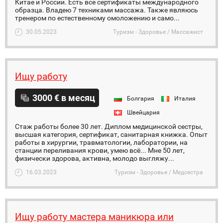
Китае и России. Есть все сертификаты международного
образца. Владею 7 техниками массажа. Также являюсь
тренером по естественному омоложению и само...
30.05.2023
Туризм - Здоровье / Массажист
Ищу работу
3000 € в месяц
Болгария
Италия
Швейцария
Стаж работы более 30 лет. Диплом медицинской сестры,
высшая категория, сертификат, санитарная книжка. Опыт
работы в хирургии, травматологии, лаборатории, на
станции переливания крови, умею всё... Мне 50 лет,
физически здорова, активна, молодо выгляжу...
16.03.2023
Туризм - Здоровье / Медсестра
Ищу работу мастера маникюра или