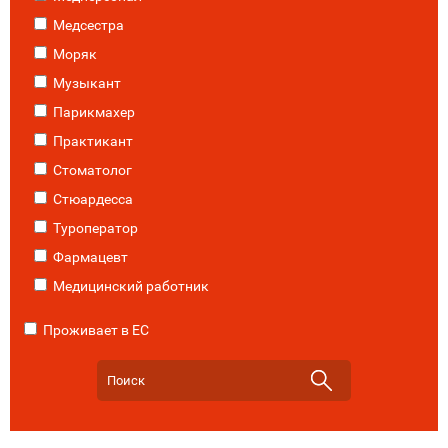
Медсестра
Моряк
Музыкант
Парикмахер
Практикант
Стоматолог
Стюардесса
Туроператор
Фармацевт
Медицинский работник
Проживает в ЕС