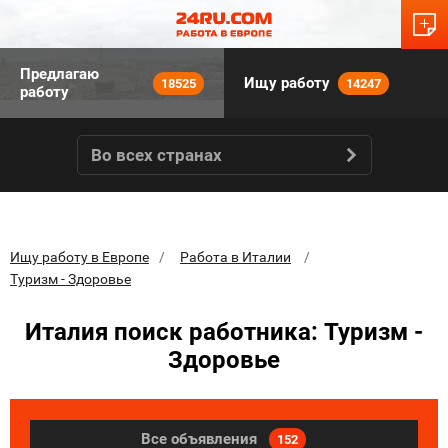
Предлагаю
Ищу работу
18525
14247
работу
Во всех странах
Ищу работу в Европе
Работа в Италии
Туризм - Здоровье
Италия поиск работника: Туризм -
Здоровье
Все объявления
152