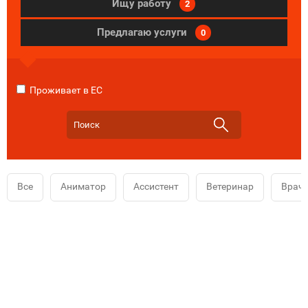
Ищу работу
2
Предлагаю услуги
0
Проживает в ЕС
Все
Аниматор
Ассистент
Ветеринар
Врач