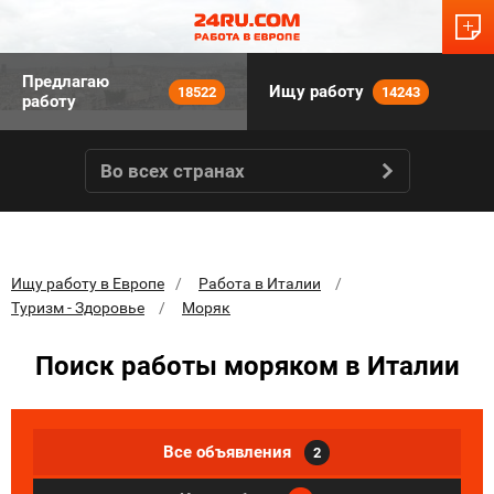
Предлагаю
Ищу работу
18522
14243
работу
Во всех странах
Ищу работу в Европе
Работа в Италии
Туризм - Здоровье
Моряк
Поиск работы моряком в Италии
Все объявления
2