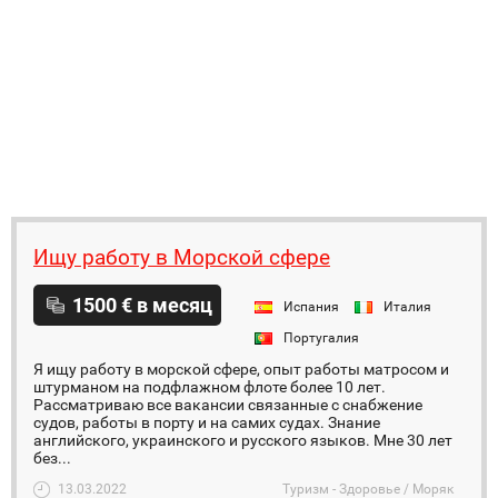
Ищу работу в Морской сфере
1500 € в месяц
Испания
Италия
Португалия
Я ищу работу в морской сфере, опыт работы матросом и
штурманом на подфлажном флоте более 10 лет.
Рассматриваю все вакансии связанные с снабжение
судов, работы в порту и на самих судах. Знание
английского, украинского и русского языков. Мне 30 лет
без...
13.03.2022
Туризм - Здоровье / Моряк