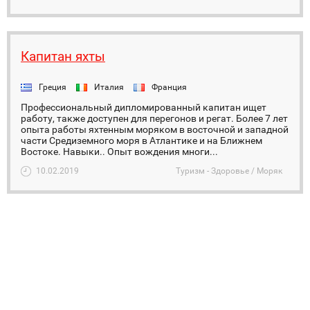
Капитан яхты
Греция
Италия
Франция
Профессиональный дипломированный капитан ищет
работу, также доступен для перегонов и регат. Более 7 лет
опыта работы яхтенным моряком в восточной и западной
части Средиземного моря в Атлантике и на Ближнем
Востоке. Навыки.. Опыт вождения многи...
10.02.2019
Туризм - Здоровье / Моряк