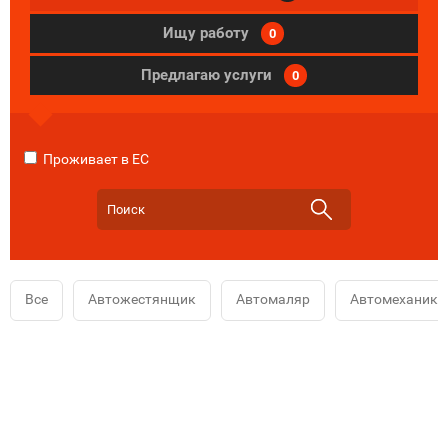
Ищу работу
0
Предлагаю услуги
0
Проживает в ЕС
Все
Автожестянщик
Автомаляр
Автомеханик