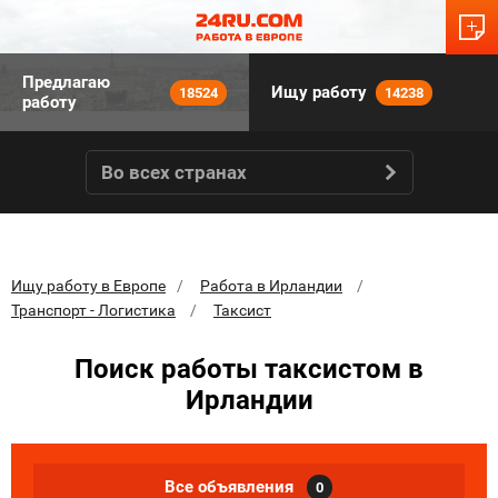
Предлагаю
Ищу работу
18524
14238
работу
Во всех странах
Ищу работу в Европе
Работа в Ирландии
Транспорт - Логистика
Таксист
Поиск работы таксистом в
Ирландии
Все объявления
0