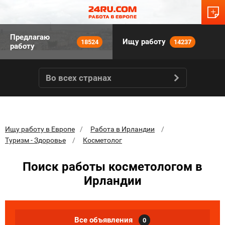
Предлагаю
Ищу работу
18524
14237
работу
Во всех странах
Ищу работу в Европе
Работа в Ирландии
Туризм - Здоровье
Косметолог
Поиск работы косметологом в
Ирландии
Все объявления
0