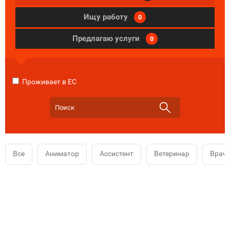
Ищу работу
0
Предлагаю услуги
0
Проживает в ЕС
Все
Аниматор
Ассистент
Ветеринар
Врач