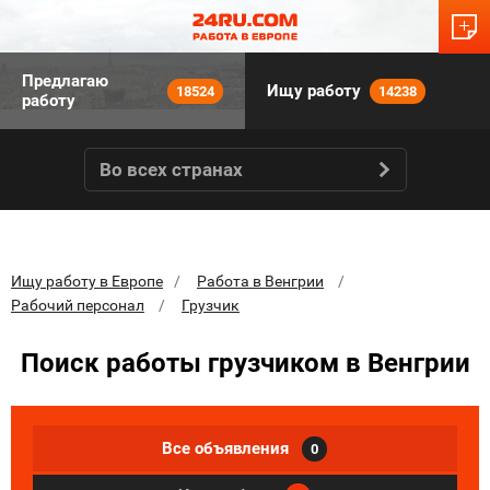
Предлагаю
Ищу работу
18524
14238
работу
Во всех странах
Ищу работу в Европе
Работа в Венгрии
Рабочий персонал
Грузчик
Поиск работы грузчиком в Венгрии
Все объявления
0