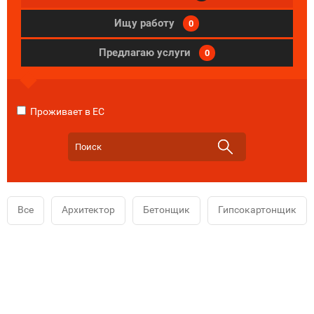
Ищу работу
0
Предлагаю услуги
0
Проживает в ЕС
Все
Архитектор
Бетонщик
Гипсокартонщик