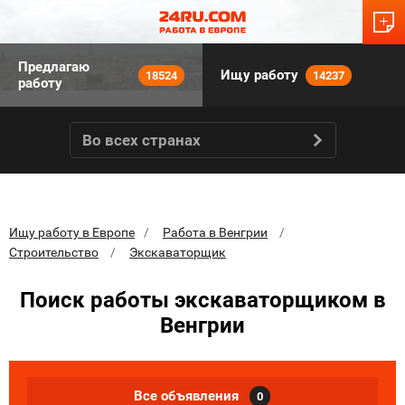
Предлагаю
Ищу работу
18524
14237
работу
Во всех странах
Ищу работу в Европе
Работа в Венгрии
Строительство
Экскаваторщик
Поиск работы экскаваторщиком в
Венгрии
Все объявления
0