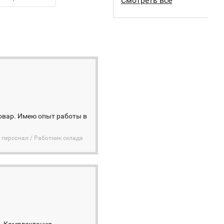
Смотреть все
товар. Имею опыт работы в
 персонал / Работник склада