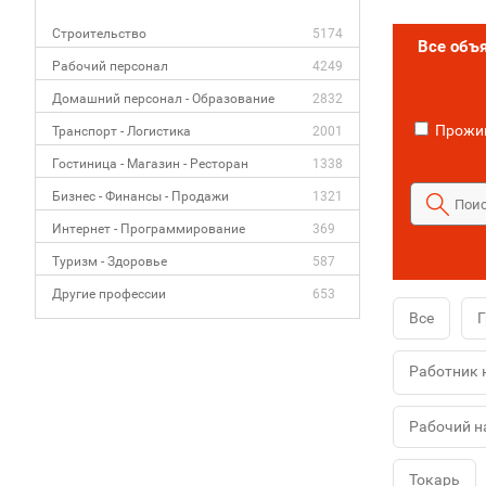
Строительство
5174
Все объ
Рабочий персонал
4249
Домашний персонал - Образование
2832
Прожив
Транспорт - Логистика
2001
Гостиница - Магазин - Ресторан
1338
Бизнес - Финансы - Продажи
1321
Интернет - Программирование
369
Туризм - Здоровье
587
Другие профессии
653
Все
Г
Работник 
Рабочий н
Токарь