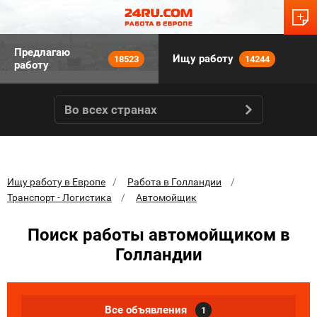
Предлагаю
Ищу работу
18523
14244
работу
Во всех странах
Ищу работу в Европе
Работа в Голландии
Транспорт - Логистика
Автомойщик
Поиск работы автомойщиком в
Голландии
Все объявления
1