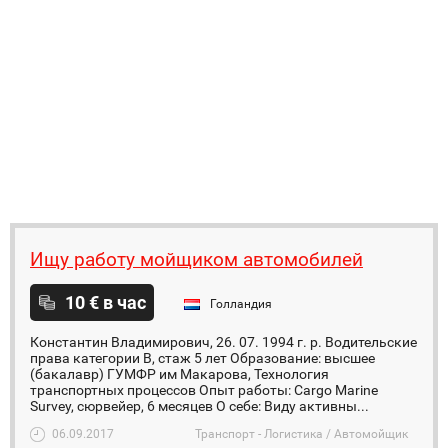
Ищу работу мойщиком автомобилей
10 € в час
Голландия
Константин Владимирович, 26. 07. 1994 г. р. Водительские
права категории B, стаж 5 лет Образование: высшее
(бакалавр) ГУМФР им Макарова, Технология
транспортных процессов Опыт работы: Cargo Marine
Survey, сюрвейер, 6 месяцев О себе: Виду активны...
06.09.2017
Транспорт - Логистика / Автомойщик