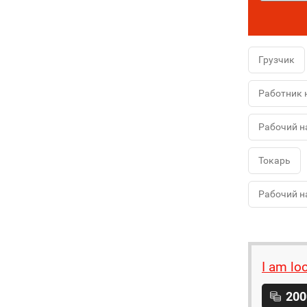
Грузчик
Работник 
Рабочий н
Токарь
Рабочий н
I am lo
200