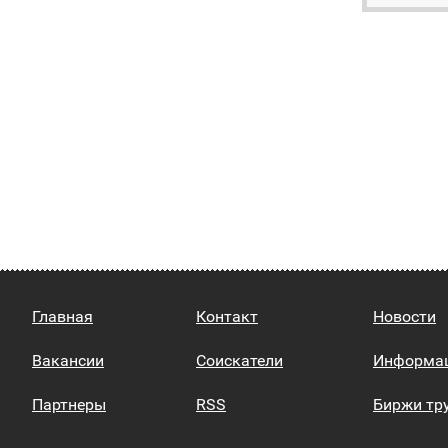
Главная
Контакт
Новости
Вакансии
Соискатели
Информа
Партнеры
RSS
Биржи тр