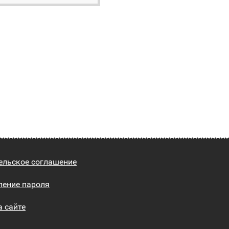
ельское соглашение
ление пароля
а сайте