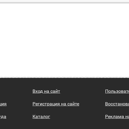
Вход на сайт
Пользоват
ция
Регистрация на сайте
Восстанов
уда
Каталог
Реклама н