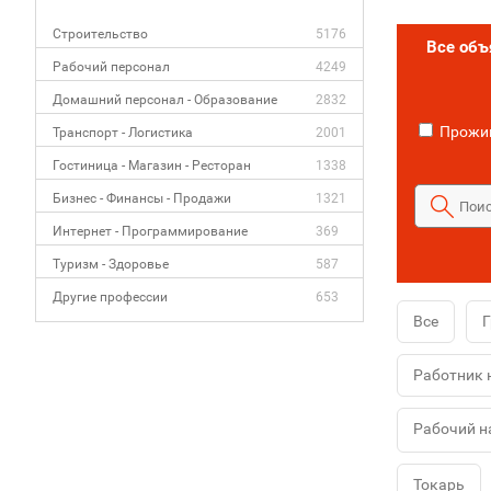
Строительство
5176
Все об
Рабочий персонал
4249
Домашний персонал - Образование
2832
Прожив
Транспорт - Логистика
2001
Гостиница - Магазин - Ресторан
1338
Бизнес - Финансы - Продажи
1321
Интернет - Программирование
369
Туризм - Здоровье
587
Другие профессии
653
Все
Г
Работник 
Рабочий н
Токарь