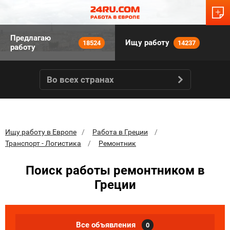
Предлагаю
Ищу работу
18524
14237
работу
Во всех странах
Ищу работу в Европе
Работа в Греции
Транспорт - Логистика
Ремонтник
Поиск работы ремонтником в
Греции
Все объявления
0