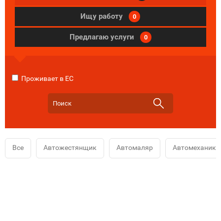
Ищу работу
0
Предлагаю услуги
0
Проживает в ЕС
Все
Автожестянщик
Автомаляр
Автомеханик