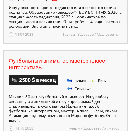
Ищу должность врача - педиатра или ассистента врача -
педиатра. Образование - высшее ФГБОУ ВО ПИМУ, 2020 г.,
специальность педиатрия, 2023 г. - ординатура по
специальности психиатрия. Опыт работы 4 года. Готова к
релокации. Знаю английский язык...
14.09.2023
Туризм - Здоровье / Медперсонал
Футбольный аниматор мастер-класс
интерактивы
2500 $ в месяц
Греция
Кипр
Финляндия
Михаил, 30 лет. Футбольный аниматор. Ищу работу,
связанную с анимацией и шоу - программой для
отдыхающих. Трюки с мячом (фристайл - шоу),
футбольные интерактивы, мастер - классы, игры, квизы.
Анимация под тему чемпионата Мира по футболу. Опыт
выс...
14.10.2022
Туризм - Здоровье / Аниматор