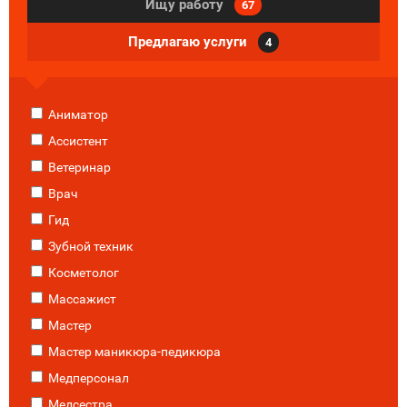
Ищу работу
67
Предлагаю услуги
4
Аниматор
Ассистент
Ветеринар
Врач
Гид
Зубной техник
Косметолог
Массажист
Мастер
Мастер маникюра-педикюра
Медперсонал
Медсестра