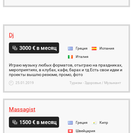
Dj
3000 € в месяц
Греция
Испания
Италия
Играю музыку любых форматов, отыграю на праздниках,
мероприятиях, в клубах, кафе, барах и тд Есть свои идеи и
проекты вышлю резюме, промо, фото
25.01.2019
Туризм - Здоровье / Музыкант
Massagist
1500 € в месяц
Греция
Кипр
Швейцария