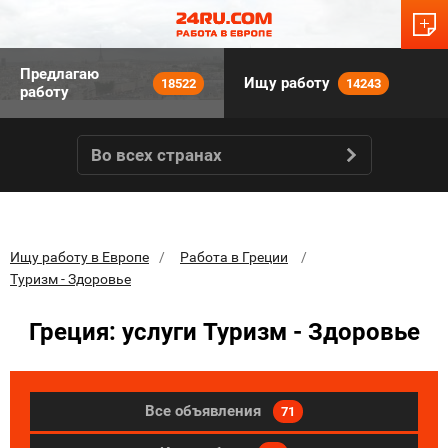
Предлагаю
Ищу работу
18522
14243
работу
Во всех странах
Ищу работу в Европе
Работа в Греции
Туризм - Здоровье
Греция: услуги Туризм - Здоровье
Все объявления
71