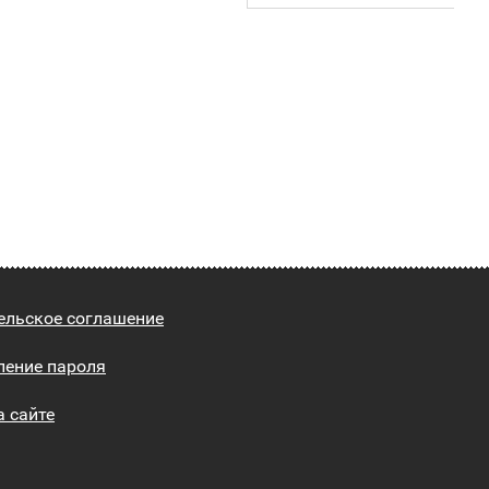
ельское соглашение
ление пароля
а сайте