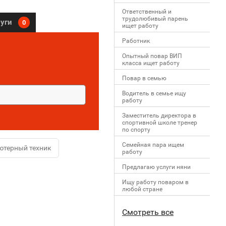
Ответственный и
трудолюбивый парень
луги
0
ищет работу
Работник
Опытный повар ВИП
класса ищет работу
Повар в семью
Водитель в семье ищу
работу
Заместитель директора в
спортивной школе тренер
по спорту
Семейная пара ищем
ютерный техник
работу
Предлагаю услуги няни
Ищу работу поваром в
любой стране
Смотреть все