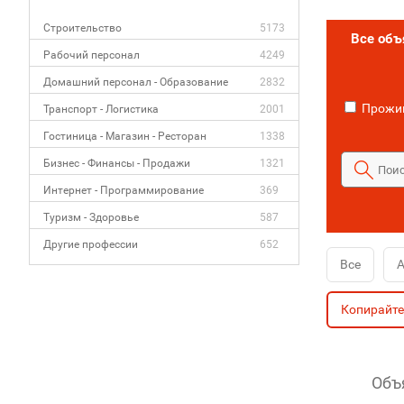
Строительство
5173
Все об
Рабочий персонал
4249
Домашний персонал - Образование
2832
Прожив
Транспорт - Логистика
2001
Гостиница - Магазин - Ресторан
1338
Бизнес - Финансы - Продажи
1321
Интернет - Программирование
369
Туризм - Здоровье
587
Другие профессии
652
Все
А
Копирайт
Объ