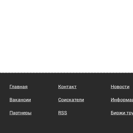
Главная
Контакт
Новости
Вакансии
Соискатели
Информа
Партнеры
RSS
Биржи тр