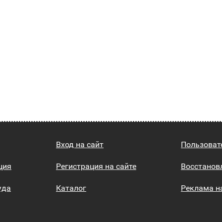
Вход на сайт
Пользоват
ция
Регистрация на сайте
Восстанов
уда
Каталог
Реклама н