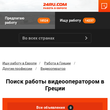
Предлагаю
Ищу работу
18524
14237
работу
Во всех странах
Ищу работу в Европе
Работа в Греции
Другие профессии
Видеооператор
Поиск работы видеооператором в
Греции
Все объявления
0