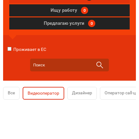
Ищу работу
0
Предлагаю услуги
0
Проживает в ЕС
Все
Дизайнер
Оператор call-це
Видеооператор