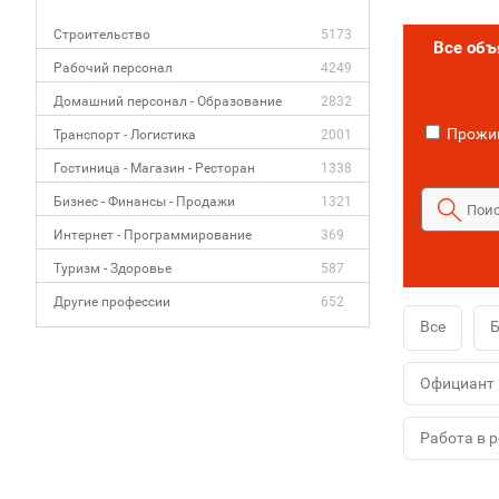
Строительство
5173
Все об
Рабочий персонал
4249
Домашний персонал - Образование
2832
Прожив
Транспорт - Логистика
2001
Гостиница - Магазин - Ресторан
1338
Бизнес - Финансы - Продажи
1321
Интернет - Программирование
369
Туризм - Здоровье
587
Другие профессии
652
Все
Официант
Работа в 