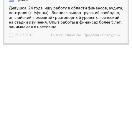
Девушка, 24 года, ищу работу в области финансов, аудита,
контроля (г. Афины) . Знание языков - русский свободно,
английский, немецкий - разговорный уровень, греческий
на стадии изучения. Опыт работы в финансах более 5 лет,
занимаемая в настояще...
30.05.2018
Бизнес - Финансы - Продажи / Сотрудник