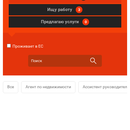
Ищу работу
3
Предлагаю услуги
0
Проживает в ЕС
Все
Агент по недвижимости
Ассистент руководителя