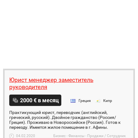
Юрист менеджер заместитель
руководителя
2000 € в месяц
Греция
Кипр
Практикующий юрист, переводчик (английский,
греческий, русский). Двойное гражданство (Россия/
Греция). Проживаю в Новороссийске (Россия). Готов к
переезду. Имеется жилое помещение в г. Афины.
04.02.2020
Бизнес - Финансы - Продажи / Сотрудник