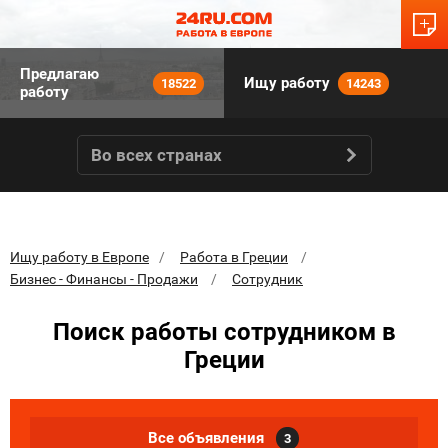
Предлагаю
Ищу работу
18522
14243
работу
Во всех странах
Ищу работу в Европе
Работа в Греции
Бизнес - Финансы - Продажи
Сотрудник
Поиск работы сотрудником в
Греции
Все объявления
3