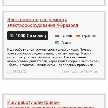
Электромонтер по ремонту
электрооборудования 4-6разряд
1000 € в месяц
Венгрия
Германия
Греция
Ищу работу электромонтером (электриком). Полное
электросопровождение предприятия, завода. Ремонт
пуско - регулирующей аппаратуры. Расключение
асинхронных двигателей, через контакторы. Ремонт кран
- балок. Станков. Чтение схем. Без вредных привычек.
25.02.2021
Строительство / Электрик
Ищу работу электриком
электромонтажником электрослесарем