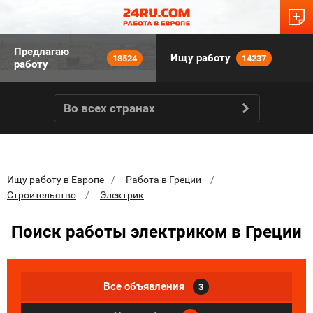
Предлагаю
Ищу работу
18524
14237
работу
Во всех странах
Ищу работу в Европе
Работа в Греции
Строительство
Электрик
Поиск работы электриком в Греции
Все объявления
3