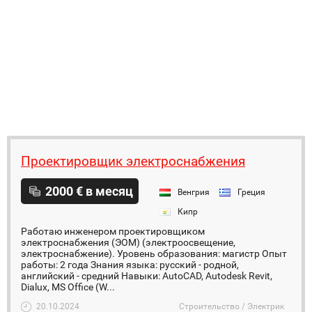
Проектировщик электроснабжения
2000 € в месяц
Венгрия
Греция
Кипр
Работаю инженером проектировщиком
электроснабжения (ЭОМ) (электроосвещение,
электроснабжение). Уровень образования: магистр Опыт
работы: 2 года Знания языка: русский - родной,
английский - средний Навыки: AutoCAD, Autodesk Revit,
Dialux, MS Office (W...
20.10.2024
Строительство / Электрик