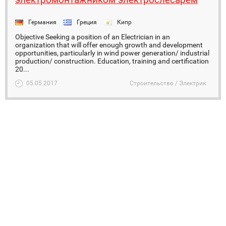
Германия
Греция
Кипр
Objective Seeking a position of an Electrician in an
organization that will offer enough growth and development
opportunities, particularly in wind power generation/ industrial
production/ construction. Education, training and certification
20...
05.05.2017
Строительство / Электрик