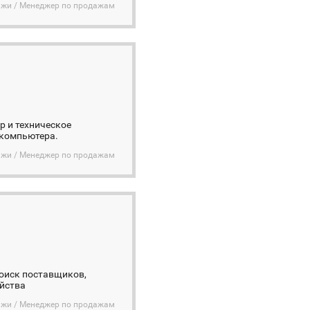
дажи / Менеджер по продажам
р и техническое
 компьютера.
дажи / Менеджер по продажам
Поиск поставщиков,
яйства
дажи / Менеджер по продажам