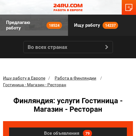
Предлагаю
Ищу работу
18524
14237
работу
Во всех странах
Ищу работу в Европе
Работа в Финляндии
Гостиница - Магазин - Ресторан
Финляндия: услуги Гостиница -
Магазин - Ресторан
Все объявления
79