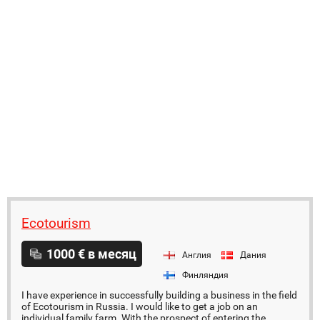
Ecotourism
1000 € в месяц
Англия
Дания
Финляндия
I have experience in successfully building a business in the field
of Ecotourism in Russia. I would like to get a job on an
individual family farm. With the prospect of entering the