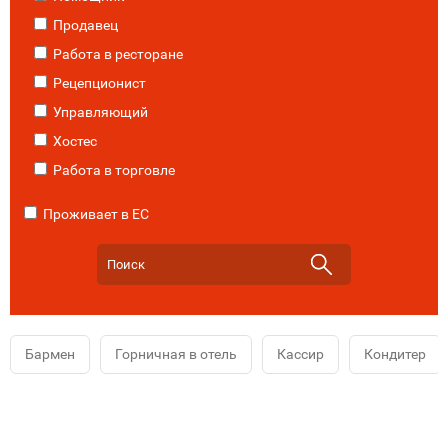
Продавец
Работа в ресторане
Рецепционист
Управляющий
Хостес
Работа в торговле
Проживает в ЕС
Бармен
Горничная в отель
Кассир
Кондитер