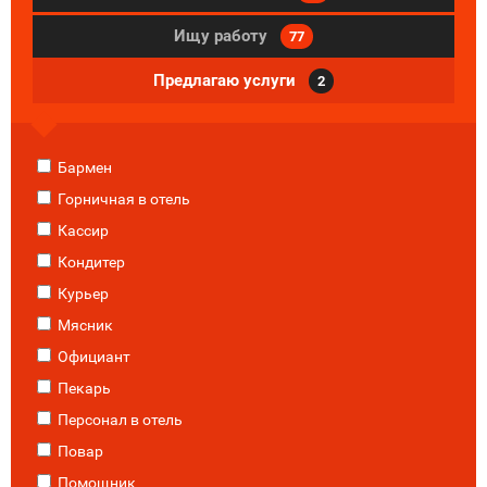
Ищу работу
77
Предлагаю услуги
2
Бармен
Горничная в отель
Кассир
Кондитер
Курьер
Мясник
Официант
Пекарь
Персонал в отель
Повар
Помощник