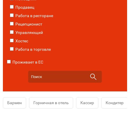
Продавец
Работа в ресторане
Рецепционист
Управляющий
Хостес
Работа в торговле
Проживает в ЕС
Бармен
Горничная в отель
Кассир
Кондитер