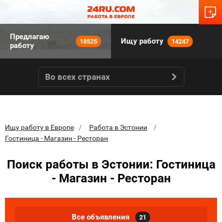
Предлагаю
Ищу работу
18525
14247
работу
Во всех странах
Ищу работу в Европе
Работа в Эстонии
Гостиница - Магазин - Ресторан
Поиск работы в Эстонии: Гостиница
- Магазин - Ресторан
Все объявления
21