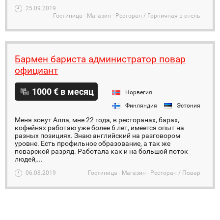
25.09.2019
Гостиница - Магазин - Ресторан / Горничная в отель
Бармен бариста администратор повар
официант
1000 € в месяц
Норвегия
Финляндия
Эстония
Меня зовут Алла, мне 22 года, в ресторанах, барах,
кофейнях работаю уже более 6 лет, имеется опыт на
разных позициях. Знаю английский на разговором
уровне. Есть профильное образование, а так же
поварской разряд. Работала как и на большой поток
людей,...
06.08.2019
Гостиница - Магазин - Ресторан / Повар