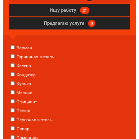
Ищу работу
21
Предлагаю услуги
0
Бармен
Горничная в отель
Кассир
Кондитер
Курьер
Мясник
Официант
Пекарь
Персонал в отель
Повар
Помощник