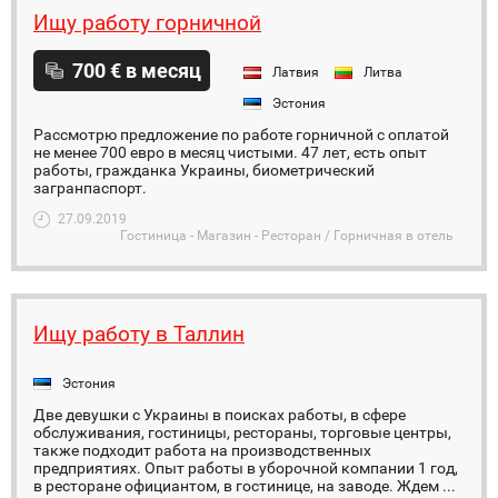
Ищу работу горничной
700 € в месяц
Латвия
Литва
Эстония
Рассмотрю предложение по работе горничной с оплатой
не менее 700 евро в месяц чистыми. 47 лет, есть опыт
работы, гражданка Украины, биометрический
загранпаспорт.
27.09.2019
Гостиница - Магазин - Ресторан / Горничная в отель
Ищу работу в Таллин
Эстония
Две девушки с Украины в поисках работы, в сфере
обслуживания, гостиницы, рестораны, торговые центры,
также подходит работа на производственных
предприятиях. Опыт работы в уборочной компании 1 год,
в ресторане официантом, в гостинице, на заводе. Ждем ...