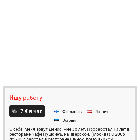
Ищу работу
7 € в час
Финляндия
Латвия
Эстония
О себе: Меня зовут Денис, мне 36 лет. Проработал 13 лет в
ресторане Кафе Пушкинъ, на Тверской. (Москва) С 2005
по 2007 работал в ресторане Шинок, помощником