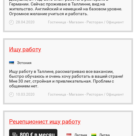
Германии. Сейчас проживаю в Таллинне, вид на
жительство. Английский и немецкий на базовом уровне.
Огромное желание учиться и работать.
28.04.2020
Гостиница - Магазин - Ресторан / Официант
Ищу работу
Эстония
Ищу работу в Таллине, рассматриваю все вакансии,
быстро обучаюсь и очень хочу работать в вашей стране!
Мне 30 лет, стройная и привлекательная. Проблем с
общением нет.
10.03.2020
Гостиница - Магазин - Ресторан / Официант
Рецепционист ищу работу
800 € в месяц
Латвия
Литва