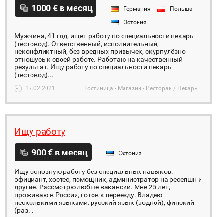
1000 € в месяц
Германия
Польша
Эстония
Мужчина, 41 год, ищет работу по специальности пекарь
(тестовод). Ответственный, исполнительный,
неконфликтный, без вредных привычек, скурпулёзно
отношусь к своей работе. Работаю на качественный
результат. Ищу работу по специальности пекарь
(тестовод)...
17.02.2021
Гостиница - Магазин - Ресторан / Пекарь
Ищу работу
900 € в месяц
Эстония
Ищу основную работу без специальных навыков:
официант, хостес, помощник, администратор на ресепшн и
другие. Рассмотрю любые вакансии. Мне 25 лет,
проживаю в России, готов к переезду. Владею
несколькими языками: русский язык (родной), финский
(раз...