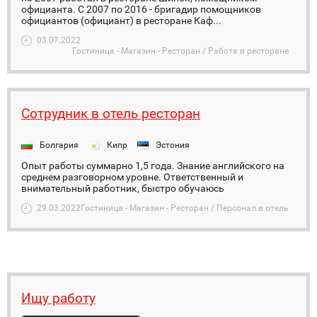
официанта. С 2007 по 2016 - бригадир помощников
официантов (официант) в ресторане Каф...
03.07.2022
Гостиница - Магазин - Ресторан / Работа в ресторане
Сотрудник в отель ресторан
Болгария
Кипр
Эстония
Опыт работы суммарно 1,5 года. Знание английского на
среднем разговорном уровне. Ответственный и
внимательный работник, быстро обучаюсь
29.03.2022
Гостиница - Магазин - Ресторан / Персонал в отель
Ищу работу