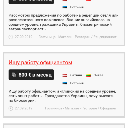
Эстония
Рассмотрю предложения по работе на рецепции отеля или
развлекательного комплекса. Знание английского на
среднем уровне, гражданка Украины, биометрический
загранпаспорт есть.
27.09.2019
Гостиница - Магазин - Ресторан / Рецепционист
Ищу работу официантом
800 € в месяц
Латвия
Литва
Эстония
Ищу работу официантом, английский на среднем уровне,
есть опыт работы. Гражданство Украины, хочу выехать
по биометрии.
27.09.2019
Гостиница - Магазин - Ресторан / Официант