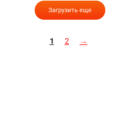
Загрузить еще
1
2
→