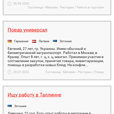
30.09.2020
Гостиница - Магазин - Ресторан / Работа в торговле
Повар универсал
Германия
Латвия
Эстония
Евгений, 27 лет, гр. Украины. Имею обычный и
биометрический загранпаспорт. Работал в Москве, в
Крыму. Опыт 8 лет, г. ц, х. ц, мангал. Принимаю участие в
составлении закупок, принятия товара, инвентаризации,
помощь в разработке новых блюд. Не конфли...
20.07.2020
Гостиница - Магазин - Ресторан / Повар
Ищу работу в Таллинне
Эстония
Девушка, 21 год. Есть опыт работы в ресторане в