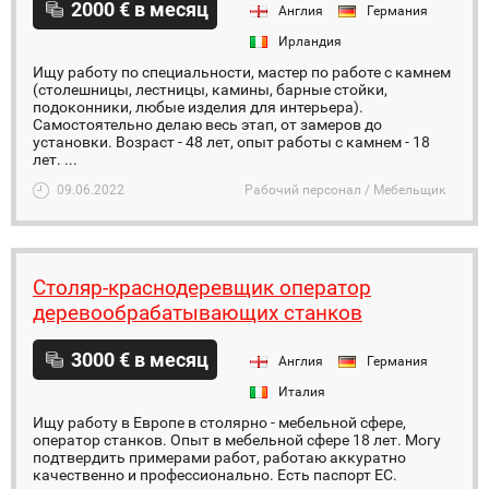
2000 € в месяц
Англия
Германия
Ирландия
Ищу работу по специальности, мастер по работе с камнем
(столешницы, лестницы, камины, барные стойки,
подоконники, любые изделия для интерьера).
Самостоятельно делаю весь этап, от замеров до
установки. Возраст - 48 лет, опыт работы с камнем - 18
лет. ...
09.06.2022
Рабочий персонал / Мебельщик
Столяр-краснодеревщик оператор
деревообрабатывающих станков
3000 € в месяц
Англия
Германия
Италия
Ищу работу в Европе в столярно - мебельной сфере,
оператор станков. Опыт в мебельной сфере 18 лет. Могу
подтвердить примерами работ, работаю аккуратно
качественно и профессионально. Есть паспорт EC.