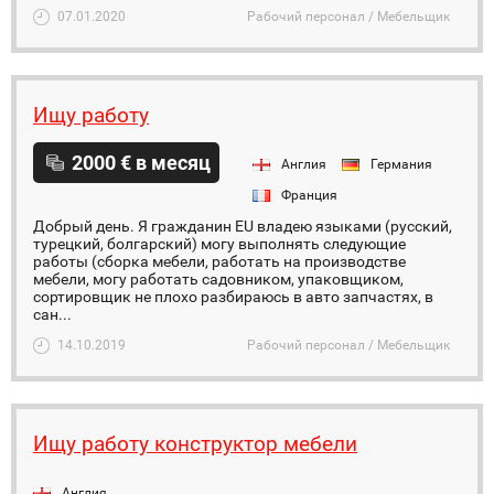
07.01.2020
Рабочий персонал / Мебельщик
Ищу работу
2000 € в месяц
Англия
Германия
Франция
Добрый день. Я гражданин EU владею языками (русский,
турецкий, болгарский) могу выполнять следующие
работы (сборка мебели, работать на производстве
мебели, могу работать садовником, упаковщиком,
сортировщик не плохо разбираюсь в авто запчастях, в
сан...
14.10.2019
Рабочий персонал / Мебельщик
Ищу работу конструктор мебели
Англия