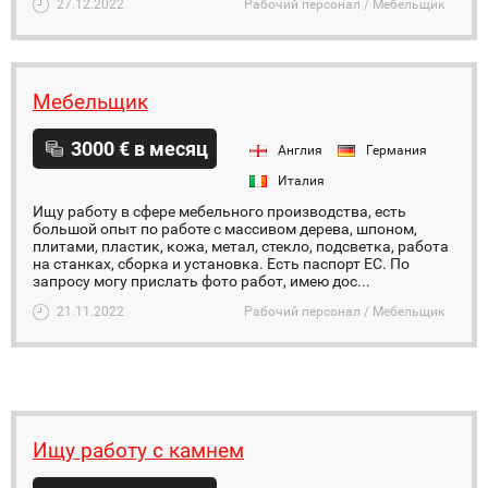
27.12.2022
Рабочий персонал / Мебельщик
Мебельщик
3000 € в месяц
Англия
Германия
Италия
Ищу работу в сфере мебельного производства, есть
большой опыт по работе с массивом дерева, шпоном,
плитами, пластик, кожа, метал, стекло, подсветка, работа
на станках, сборка и установка. Есть паспорт ЕС. По
запросу могу прислать фото работ, имею дос...
21.11.2022
Рабочий персонал / Мебельщик
Ищу работу с камнем