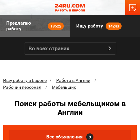
Предлагаю
Ищу работу
18522
14243
работу
Во всех странах
Ищу работу в Европе
Работа в Англии
Рабочий персонал
Мебельщик
Поиск работы мебельщиком в
Англии
Все объявления
9