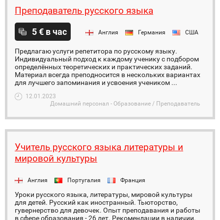
Преподаватель русского языка
5 € в час
Англия
Германия
США
Предлагаю услуги репетитора по русскому языку.
Индивидуальный подход к каждому ученику с подбором
определённых теоретических и практических заданий.
Материал всегда преподносится в нескольких вариантах
для лучшего запоминания и усвоения учеником ...
12.01.2023
Домашний персонал - Образование / Преподаватель
Учитель русского языка литературы и
мировой культуры
Англия
Португалия
Франция
Уроки русского языка, литературы, мировой культуры
для детей. Русский как иностранный. Тьюторство,
гувернерство для девочек. Опыт преподавания и работы
в сфере образования - 26 лет. Рекомендации в наличии.