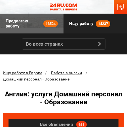
Предлагаю
Ищу работу
18524
14237
работу
Во всех странах
Ищу работу в Европе
Работа в Англии
Домашний персонал - Образование
Англия: услуги Домашний персонал
- Образование
Все объявления
611