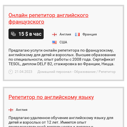
Онлайн репетитор английского
французского
15 $ в час
Англия
Франция
США
Предлагаю услуги онлайн репетитора по французскому,
английскому для детей и взрослых. Высшее образование
по специальности, опыт работы с 2008 года. Сертификат
TESOL, диплом DELF B2, стажировка во Франции, Ницца.
21.04.2023
Домашний персонал - Образование / Репетитор
Репетитор по английскому языку
Англия
Предлагаю удаленное обучение английскому языку для
детей и взрослых от 12 лет. Имеется опыт
преподавательской деятельности и диплом о