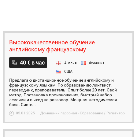
Высококачественное обучение
английскому французскому
40 € в час
Англия
Франция
США
Предлагаю дистанционное обучение английскому и
французскому языкам. По образованию лингвист,
переводчик, преподаватель. Опыт более 20 лет. Свой
метод. Постановка произношения, быстрый набор
лексики и выход на разговор. Мощная методическая
база. Систе...
05.01.2025
Домашний персонал - Образование / Репетитор