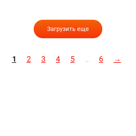
Загрузить еще
1
2
3
4
5
6
→
...