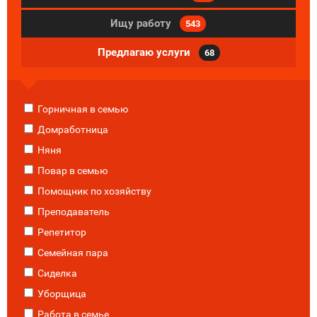
Ищу работу
543
Предлагаю услуги
68
Горничная в семью
Домработница
Няня
Повар в семью
Помощник по хозяйству
Преподаватель
Репетитор
Семейная пара
Сиделка
Уборщица
Работа в семье